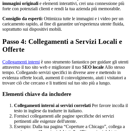
immagini originali
e elementi interattivi, crei una connessione più
forte con potenziali clienti e rendi la tua azienda più memorabile.
Consiglio da esperti:
Ottimizza tutte le immagini e i video per un
caricamento rapido, al fine di garantire un'esperienza utente fluida,
soprattutto sui dispositivi mobili.
Passo 4: Collegamenti a Servizi Locali e
Offerte
Collegamenti interni
è uno strumento fantastico per guidare gli utenti
attraverso il tuo sito web e migliorare il tuo
SEO locale
Allo stesso
tempo. Collegando servizi specifici in diverse aree e mettendo in
evidenza offerte locali, aumenti il coinvolgimento, aiuti i visitatori a
trovare ciò che cercano e li trattieni sul tuo sito più a lungo.
Elementi chiave da includere
Collegamenti interni ai servizi correlati
Per favore incolla il
testo in inglese da tradurre in italiano.
Fornisci collegamenti alle pagine specifiche dei servizi
pertinenti alle esigenze dell'utente.
Esempio: Dalla tua pagina “Coperture a Chicago”, collega a