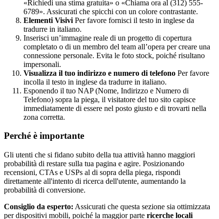
«Richiedi una stima gratuita» o «Chiama ora al (312) 555-
6789». Assicurati che spicchi con un colore contrastante.
Elementi Visivi
Per favore fornisci il testo in inglese da
tradurre in italiano.
Inserisci un’immagine reale di un progetto di copertura
completato o di un membro del team all’opera per creare una
connessione personale. Evita le foto stock, poiché risultano
impersonali.
Visualizza il tuo indirizzo e numero di telefono
Per favore
incolla il testo in inglese da tradurre in italiano.
Esponendo il tuo NAP (Nome, Indirizzo e Numero di
Telefono) sopra la piega, il visitatore del tuo sito capisce
immediatamente di essere nel posto giusto e di trovarti nella
zona corretta.
Perché è importante
Gli utenti che si fidano subito della tua attività hanno maggiori
probabilità di restare sulla tua pagina e agire. Posizionando
recensioni, CTAs e USPs al di sopra della piega, rispondi
direttamente all'intento di ricerca dell'utente, aumentando la
probabilità di conversione.
Consiglio da esperto:
Assicurati che questa sezione sia ottimizzata
per dispositivi mobili, poiché la maggior parte
ricerche locali