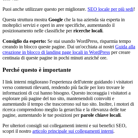
Puoi anche utilizzare questo per migliorare.
SEO locale per più sedi
!
Questa struttura mostra
Google
che la tua azienda sia esperta in
molteplici servizi e operi in aree specifiche, aumentando il
posizionamento nelle classifiche per
ricerche locali
.
Consiglio da esperto:
Se stai usando WordPress, risparmia tempo
creando in blocco queste pagine. Dai un'occhiata ai nostri
Guida alla
creazione in blocco di landing page locali in WordPress
per creare
centinaia di queste pagine in pochi minuti anziché ore.
Perché questo è importante
I link interni migliorano l'esperienza dell'utente guidando i visitatori
verso contenuti rilevanti, rendendo più facile per loro trovare le
informazioni di cui hanno bisogno. Questo incoraggia i visitatori a
esplorare più pagine del tuo sito, mantenendoli coinvolti e
aumentando il tempo che trascorrono sul tuo sito. Inoltre, i motori di
ricerca comprendono meglio la gerarchia e la rilevanza delle tue
pagine, aumentando le tue posizioni per
parole chiave locali
.
Per ulteriori consigli sui collegamenti interni e sui benefici SEO,
scopri il nostro
articolo principale sui collegamenti interni
.