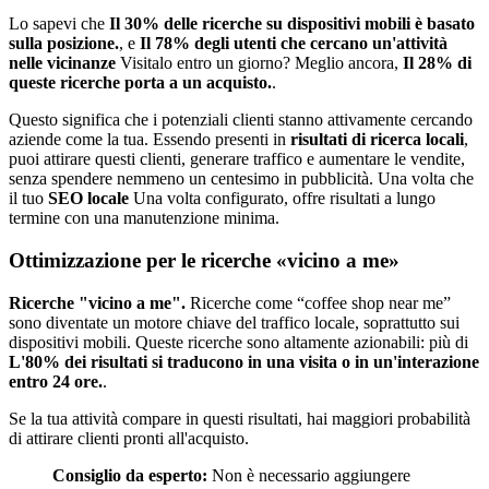
Lo sapevi che
Il 30% delle ricerche su dispositivi mobili è basato
sulla posizione.
, e
Il 78% degli utenti che cercano un'attività
nelle vicinanze
Visitalo entro un giorno? Meglio ancora,
Il 28% di
queste ricerche porta a un acquisto.
.
Questo significa che i potenziali clienti stanno attivamente cercando
aziende come la tua. Essendo presenti in
risultati di ricerca locali
,
puoi attirare questi clienti, generare traffico e aumentare le vendite,
senza spendere nemmeno un centesimo in pubblicità. Una volta che
il tuo
SEO locale
Una volta configurato, offre risultati a lungo
termine con una manutenzione minima.
Ottimizzazione per le ricerche «vicino a me»
Ricerche "vicino a me".
Ricerche come “coffee shop near me”
sono diventate un motore chiave del traffico locale, soprattutto sui
dispositivi mobili. Queste ricerche sono altamente azionabili: più di
L'80% dei risultati si traducono in una visita o in un'interazione
entro 24 ore.
.
Se la tua attività compare in questi risultati, hai maggiori probabilità
di attirare clienti pronti all'acquisto.
Consiglio da esperto:
Non è necessario aggiungere