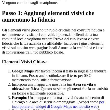
Vengono condotti sugli smartphone.
Passo 3: Aggiungi elementi visivi che
aumentano la fiducia
Gli elementi visivi giocano un ruolo cruciale nel costruire fiducia e
nel mantenere i visitatori coinvolti. I potenziali clienti della tua
comunità locale vogliono vedere
Prova del tuo lavoro
e avere
fiducia che la tua azienda sia affidabile. Includere i giusti elementi
visivi sul tuo sito web
pagine locali
Aumenta la credibilità e i tassi
di conversione tra il tuo pubblico locale.
Elementi Visivi Chiave
Google Maps
Per favore incolla il testo in inglese da tradurre
in italiano. Posso anche ottimizzare il testo per SEO
mantenendo tono, stile e formattazione.
Incorpora una mappa che mostra la tua
Area servita
o
ubicazione fisica
. Questo rassicura gli utenti che la tua attività
sia locale e facilmente accessibile.
Esempio
: Una mappa con la tua attività fissata nel centro di
Chicago e le aree di servizio ombreggiate. (Scopri come
per
incorporare un widget di Google Maps nel tuo sito web
)