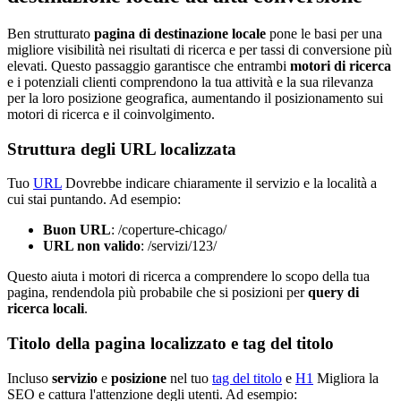
Ben strutturato
pagina di destinazione locale
pone le basi per una
migliore visibilità nei risultati di ricerca e per tassi di conversione più
elevati. Questo passaggio garantisce che entrambi
motori di ricerca
e i potenziali clienti comprendono la tua attività e la sua rilevanza
per la loro posizione geografica, aumentando il posizionamento sui
motori di ricerca e il coinvolgimento.
Struttura degli URL localizzata
Tuo
URL
Dovrebbe indicare chiaramente il servizio e la località a
cui stai puntando. Ad esempio:
Buon URL
: /coperture-chicago/
URL non valido
: /servizi/123/
Questo aiuta i motori di ricerca a comprendere lo scopo della tua
pagina, rendendola più probabile che si posizioni per
query di
ricerca locali
.
Titolo della pagina localizzato e tag del titolo
Incluso
servizio
e
posizione
nel tuo
tag del titolo
e
H1
Migliora la
SEO e cattura l'attenzione degli utenti. Ad esempio: