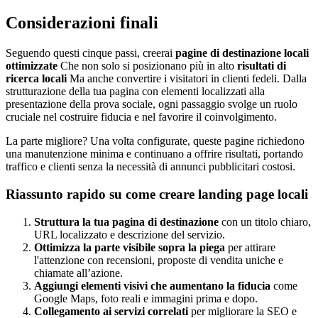
Considerazioni finali
Seguendo questi cinque passi, creerai
pagine di destinazione locali
ottimizzate
Che non solo si posizionano più in alto
risultati di
ricerca locali
Ma anche convertire i visitatori in clienti fedeli. Dalla
strutturazione della tua pagina con elementi localizzati alla
presentazione della prova sociale, ogni passaggio svolge un ruolo
cruciale nel costruire fiducia e nel favorire il coinvolgimento.
La parte migliore? Una volta configurate, queste pagine richiedono
una manutenzione minima e continuano a offrire risultati, portando
traffico e clienti senza la necessità di annunci pubblicitari costosi.
Riassunto rapido su come creare landing page locali
Struttura la tua pagina di destinazione
con un titolo chiaro,
URL localizzato e descrizione del servizio.
Ottimizza la parte visibile sopra la piega
per attirare
l'attenzione con recensioni, proposte di vendita uniche e
chiamate all’azione.
Aggiungi elementi visivi che aumentano la fiducia
come
Google Maps, foto reali e immagini prima e dopo.
Collegamento ai servizi correlati
per migliorare la SEO e