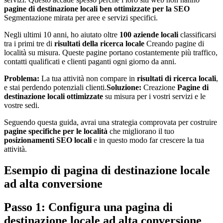
pagine di destinazione locali ben ottimizzate per la SEO
Segmentazione mirata per aree e servizi specifici.
Negli ultimi 10 anni, ho aiutato oltre
100 aziende locali
classificarsi
tra i primi tre di
risultati della ricerca locale
Creando pagine di
località su misura. Queste pagine portano costantemente più traffico,
contatti qualificati e clienti paganti ogni giorno da anni.
Problema:
La tua attività non compare in
risultati di ricerca locali
,
e stai perdendo potenziali clienti.
Soluzione:
Creazione
Pagine di
destinazione locali ottimizzate
su misura per i vostri servizi e le
vostre sedi.
Seguendo questa guida, avrai una strategia comprovata per costruire
pagine specifiche per le località
che migliorano il tuo
posizionamenti SEO locali
e in questo modo far crescere la tua
attività.
Esempio di pagina di destinazione locale
ad alta conversione
Passo 1: Configura una pagina di
destinazione locale ad alta conversione