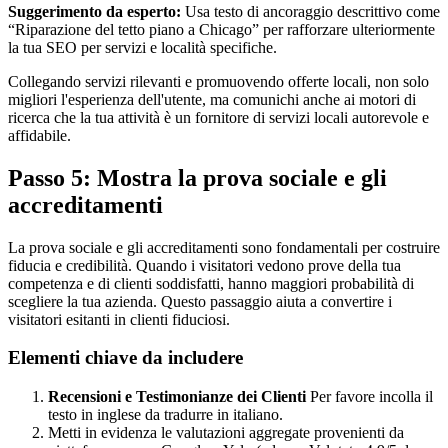
Suggerimento da esperto:
Usa testo di ancoraggio descrittivo come
“Riparazione del tetto piano a Chicago” per rafforzare ulteriormente
la tua SEO per servizi e località specifiche.
Collegando servizi rilevanti e promuovendo offerte locali, non solo
migliori l'esperienza dell'utente, ma comunichi anche ai motori di
ricerca che la tua attività è un fornitore di servizi locali autorevole e
affidabile.
Passo 5: Mostra la prova sociale e gli
accreditamenti
La prova sociale e gli accreditamenti sono fondamentali per costruire
fiducia e credibilità. Quando i visitatori vedono prove della tua
competenza e di clienti soddisfatti, hanno maggiori probabilità di
scegliere la tua azienda. Questo passaggio aiuta a convertire i
visitatori esitanti in clienti fiduciosi.
Elementi chiave da includere
Recensioni e Testimonianze dei Clienti
Per favore incolla il
testo in inglese da tradurre in italiano.
Metti in evidenza le valutazioni aggregate provenienti da