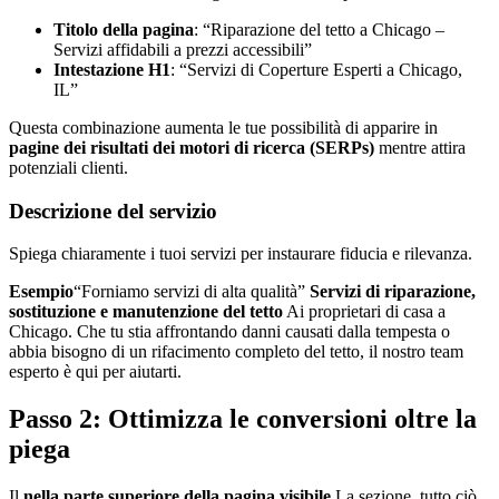
Titolo della pagina
: “Riparazione del tetto a Chicago –
Servizi affidabili a prezzi accessibili”
Intestazione H1
: “Servizi di Coperture Esperti a Chicago,
IL”
Questa combinazione aumenta le tue possibilità di apparire in
pagine dei risultati dei motori di ricerca (SERPs)
mentre attira
potenziali clienti.
Descrizione del servizio
Spiega chiaramente i tuoi servizi per instaurare fiducia e rilevanza.
Esempio
“Forniamo servizi di alta qualità”
Servizi di riparazione,
sostituzione e manutenzione del tetto
Ai proprietari di casa a
Chicago. Che tu stia affrontando danni causati dalla tempesta o
abbia bisogno di un rifacimento completo del tetto, il nostro team
esperto è qui per aiutarti.
Passo 2: Ottimizza le conversioni oltre la
piega
Il
nella parte superiore della pagina visibile
La sezione, tutto ciò