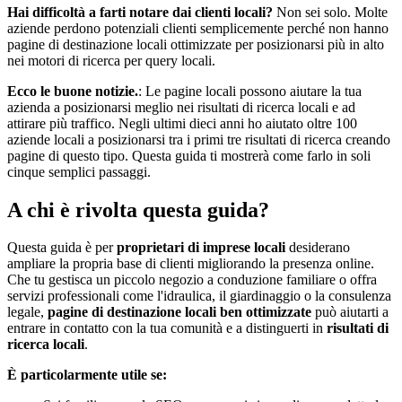
Hai difficoltà a farti notare dai clienti locali?
Non sei solo. Molte
aziende perdono potenziali clienti semplicemente perché non hanno
pagine di destinazione locali ottimizzate per posizionarsi più in alto
nei motori di ricerca per query locali.
Ecco le buone notizie.
: Le pagine locali possono aiutare la tua
azienda a posizionarsi meglio nei risultati di ricerca locali e ad
attirare più traffico. Negli ultimi dieci anni ho aiutato oltre 100
aziende locali a posizionarsi tra i primi tre risultati di ricerca creando
pagine di questo tipo. Questa guida ti mostrerà come farlo in soli
cinque semplici passaggi.
A chi è rivolta questa guida?
Questa guida è per
proprietari di imprese locali
desiderano
ampliare la propria base di clienti migliorando la presenza online.
Che tu gestisca un piccolo negozio a conduzione familiare o offra
servizi professionali come l'idraulica, il giardinaggio o la consulenza
legale,
pagine di destinazione locali ben ottimizzate
può aiutarti a
entrare in contatto con la tua comunità e a distinguerti in
risultati di
ricerca locali
.
È particolarmente utile se: