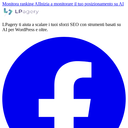
Monitora ranking AI
Inizia a monitorare il tuo posizionamento su AI
LPagery ti aiuta a scalare i tuoi sforzi SEO con strumenti basati su
AI per WordPress e oltre.