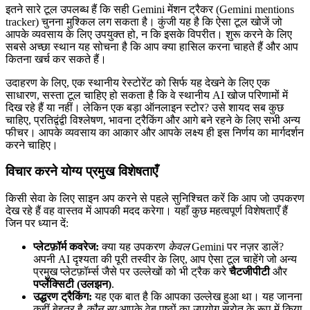
इतने सारे टूल उपलब्ध हैं कि सही Gemini मेंशन ट्रैकर (Gemini mentions
tracker) चुनना मुश्किल लग सकता है। कुंजी यह है कि ऐसा टूल खोजें जो
आपके व्यवसाय के लिए उपयुक्त हो, न कि इसके विपरीत। शुरू करने के लिए
सबसे अच्छा स्थान यह सोचना है कि आप क्या हासिल करना चाहते हैं और आप
कितना खर्च कर सकते हैं।
उदाहरण के लिए, एक स्थानीय रेस्टोरेंट को सिर्फ यह देखने के लिए एक
साधारण, सस्ता टूल चाहिए हो सकता है कि वे स्थानीय AI खोज परिणामों में
दिख रहे हैं या नहीं। लेकिन एक बड़ा ऑनलाइन स्टोर? उसे शायद सब कुछ
चाहिए, प्रतिद्वंद्वी विश्लेषण, भावना ट्रैकिंग और आगे बने रहने के लिए सभी अन्य
फीचर। आपके व्यवसाय का आकार और आपके लक्ष्य ही इस निर्णय का मार्गदर्शन
करने चाहिए।
विचार करने योग्य प्रमुख विशेषताएँ
किसी सेवा के लिए साइन अप करने से पहले सुनिश्चित करें कि आप जो उपकरण
देख रहे हैं वह वास्तव में आपकी मदद करेगा। यहाँ कुछ महत्वपूर्ण विशेषताएँ हैं
जिन पर ध्यान दें:
प्लेटफ़ॉर्म कवरेज:
क्या यह उपकरण
केवल
Gemini पर नज़र डालें?
अपनी AI दृश्यता की पूरी तस्वीर के लिए, आप ऐसा टूल चाहेंगे जो अन्य
प्रमुख प्लेटफ़ॉर्म्स जैसे पर उल्लेखों को भी ट्रैक करे
चैटजीपीटी
और
पर्प्लेक्सिटी (उलझन)
.
उद्धरण ट्रैकिंग:
यह एक बात है कि आपका उल्लेख हुआ था। यह जानना
कहीं बेहतर है
कौन सा
आपके वेब पृष्ठों का उपयोग स्रोत के रूप में किया