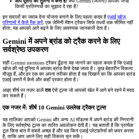
आप दूसरों की तुलना में कैसे हैं:
क्या Gemini (जेमिनी) आपकी जगह
किसी प्रतिस्पर्धी का सुझाव दे रहा है?
इन सवालों का जवाब देना योजना बनाने के लिए पहला कदम है
एआई खोज
परिणामों में कैसे रैंक करें
. एक जेमिनी मेंशन ट्रैकर सिर्फ तथ्यों तक सीमित नहीं
होता; यह आपको आगे बढ़ने के लिए आवश्यक जानकारी देता है।
Gemini में अपने ब्रांड को ट्रैक करने के लिए
सर्वश्रेष्ठ उपकरण
सही Gemini mentions ट्रैकर ढूँढना यह जानने का पहला कदम है कि एआई
खोज की नई दुनिया में आपका ब्रांड कैसे देखा जाता है। कुछ बेहतरीन विकल्प
मौजूद हैं, और हर एक का अपना तरीका होता है यह दिखाने का कि आपका ब्रांड
एआई उत्तरों में कैसे और कहाँ प्रकट होता है।
आइए शीर्ष पर नज़र डालें
दस
ऐसे टूल्स जो आपको खेल में आगे बने रहने में मदद
कर सकते हैं।
एक नजर में: शीर्ष 10 Gemini उल्लेख ट्रैकर टूल्स
यह तालिका आपको Gemini और अन्य AI मॉडल्स में अपने ब्रांड की निगरानी
के लिए सर्वश्रेष्ठ टूल्स का त्वरित अवलोकन देती है। यह बताती है कि प्रत्येक
टूल किस बात में सबसे अच्छा है और यह किन एआई प्लेटफ़ॉर्म्स को कवर करता
है, ताकि आप अपने लिए सही विकल्प चुन सकें।