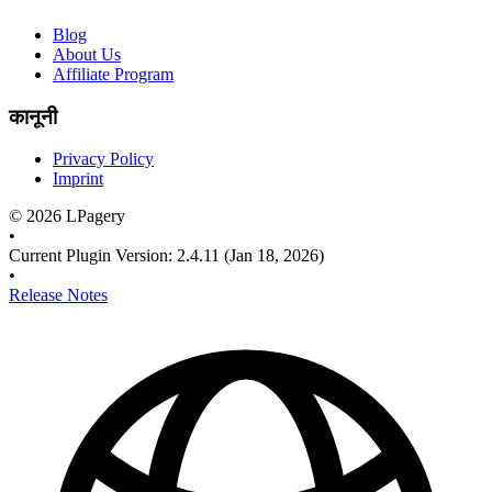
Blog
About Us
Affiliate Program
कानूनी
Privacy Policy
Imprint
©
2026
LPagery
•
Current Plugin Version
:
2.4.11
(Jan 18, 2026)
•
Release Notes