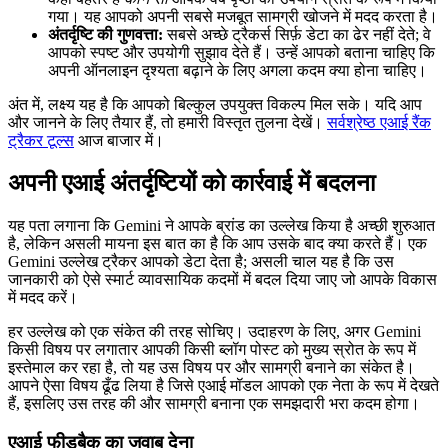
गया। यह आपको अपनी सबसे मजबूत सामग्री खोजने में मदद करता है।
अंतर्दृष्टि की गुणवत्ता:
सबसे अच्छे ट्रैकर्स सिर्फ़ डेटा का ढेर नहीं देते; वे
आपको स्पष्ट और उपयोगी सुझाव देते हैं। उन्हें आपको बताना चाहिए कि
अपनी ऑनलाइन दृश्यता बढ़ाने के लिए अगला कदम क्या होना चाहिए।
अंत में, लक्ष्य यह है कि आपको बिल्कुल उपयुक्त विकल्प मिल सके। यदि आप
और जानने के लिए तैयार हैं, तो हमारी विस्तृत तुलना देखें।
सर्वश्रेष्ठ एआई रैंक
ट्रैकर टूल्स
आज बाजार में।
अपनी एआई अंतर्दृष्टियों को कार्रवाई में बदलना
यह पता लगाना कि Gemini ने आपके ब्रांड का उल्लेख किया है अच्छी शुरुआत
है, लेकिन असली मायना इस बात का है कि आप उसके बाद क्या करते हैं। एक
Gemini उल्लेख ट्रैकर आपको डेटा देता है; असली चाल यह है कि उस
जानकारी को ऐसे स्मार्ट व्यावसायिक कदमों में बदल दिया जाए जो आपके विकास
में मदद करें।
हर उल्लेख को एक संकेत की तरह सोचिए। उदाहरण के लिए, अगर Gemini
किसी विषय पर लगातार आपकी किसी ब्लॉग पोस्ट को मुख्य स्रोत के रूप में
इस्तेमाल कर रहा है, तो यह उस विषय पर और सामग्री बनाने का संकेत है।
आपने ऐसा विषय ढूँढ लिया है जिसे एआई मॉडल आपको एक नेता के रूप में देखते
हैं, इसलिए उस तरह की और सामग्री बनाना एक समझदारी भरा कदम होगा।
एआई फीडबैक का जवाब देना