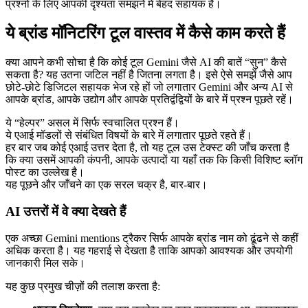
प्रश्नों के लिए आपकी दृश्यता समझने में बेहद सहायक है।
ये ब्रांड मॉनिटरिंग टूल वास्तव में कैसे काम करते हैं
क्या आपने कभी सोचा है कि कोई टूल Gemini जैसे AI की बातें “सुन” कैसे
सकता है? यह उतना जटिल नहीं है जितना लगता है। इसे ऐसे समझें जैसे आप
छोटे-छोटे डिजिटल सहायक भेज रहे हों जो लगातार Gemini और अन्य AI से
आपके ब्रांड, आपके उद्योग और आपके प्रतिद्वंद्वियों के बारे में प्रश्न पूछते रहें।
ये “हेल्पर” असल में सिर्फ स्वचालित प्रश्न हैं।
ये एआई मॉडलों से संबंधित विषयों के बारे में लगातार पूछते रहते हैं।
हर बार जब कोई एआई उत्तर देता है, तो यह टूल उस टेक्स्ट की जाँच करता है
कि क्या उसमें आपकी कंपनी, आपके उत्पादों या यहाँ तक कि किसी विशिष्ट ब्लॉग
पोस्ट का उल्लेख है।
यह पूछने और जाँचने का एक सरल चक्र है, बार-बार।
AI उत्तरों में वे क्या देखते हैं
एक अच्छा Gemini mentions ट्रैकर सिर्फ आपके ब्रांड नाम को ढूंढने से कहीं
अधिक करता है। यह गहराई से देखता है ताकि आपको आवश्यक और उपयोगी
जानकारी मिल सके।
यह कुछ प्रमुख चीज़ों की तलाश करता है: