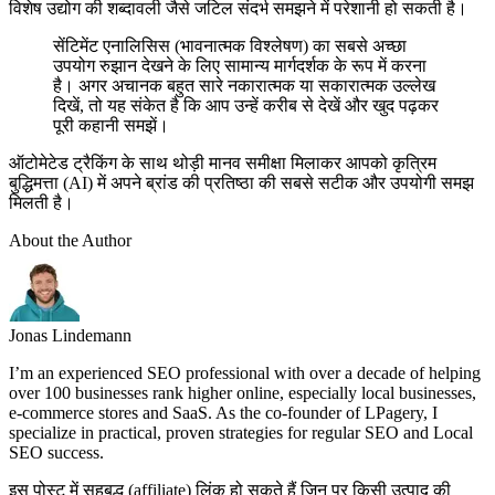
विशेष उद्योग की शब्दावली जैसे जटिल संदर्भ समझने में परेशानी हो सकती है।
सेंटिमेंट एनालिसिस (भावनात्मक विश्लेषण) का सबसे अच्छा
उपयोग रुझान देखने के लिए सामान्य मार्गदर्शक के रूप में करना
है। अगर अचानक बहुत सारे नकारात्मक या सकारात्मक उल्लेख
दिखें, तो यह संकेत है कि आप उन्हें करीब से देखें और खुद पढ़कर
पूरी कहानी समझें।
ऑटोमेटेड ट्रैकिंग के साथ थोड़ी मानव समीक्षा मिलाकर आपको कृत्रिम
बुद्धिमत्ता (AI) में अपने ब्रांड की प्रतिष्ठा की सबसे सटीक और उपयोगी समझ
मिलती है।
About the Author
Jonas Lindemann
I’m an experienced SEO professional with over a decade of helping
over 100 businesses rank higher online, especially local businesses,
e-commerce stores and SaaS. As the co-founder of LPagery, I
specialize in practical, proven strategies for regular SEO and Local
SEO success.
इस पोस्ट में सहबद्ध (affiliate) लिंक हो सकते हैं जिन पर किसी उत्पाद की