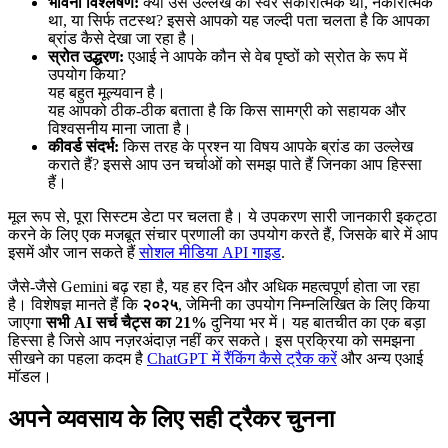
भावना विश्लेषण:
क्या उस उल्लेख का स्वर सकारात्मक था, नकारात्मक
था, या सिर्फ तटस्थ? इससे आपको यह जल्दी पता चलता है कि आपका
ब्रांड कैसे देखा जा रहा है।
स्रोत उद्धरण:
एआई ने आपके कौन से वेब पृष्ठों को स्रोत के रूप में
उपयोग किया?
यह बहुत मूल्यवान है।
यह आपको ठीक-ठीक बताता है कि किस सामग्री को सहायक और
विश्वसनीय माना जाता है।
कीवर्ड संदर्भ:
किस तरह के प्रश्न या विषय आपके ब्रांड का उल्लेख
कराते हैं? इससे आप उन चर्चाओं को समझ पाते हैं जिनका आप हिस्सा
हैं।
मूल रूप से, पूरा सिस्टम डेटा पर चलता है। ये उपकरण सारी जानकारी इकट्ठा
करने के लिए एक मजबूत संचार प्रणाली का उपयोग करते हैं, जिसके बारे में आप
इसमें और जान सकते हैं
सोशल मीडिया API गाइड
.
जैसे-जैसे Gemini बढ़ रहा है, यह हर दिन और अधिक महत्वपूर्ण होता जा रहा
है। विशेषज्ञ मानते हैं कि
२०२५
, जेमिनी का उपयोग निम्नलिखित के लिए किया
जाएगा
सभी AI सर्च चैट्स का 21%
दुनिया भर में। यह बातचीत का एक बड़ा
हिस्सा है जिसे आप नज़रअंदाज़ नहीं कर सकते। इस प्रक्रिया को समझना
सीखने का पहला कदम है
ChatGPT में रैंकिंग कैसे ट्रैक करें
और अन्य एआई
मॉडल।
अपने व्यवसाय के लिए सही ट्रैकर चुनना