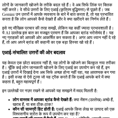
लोगों के जानकारी खोजने के तरीके बदल रहे हैं। वे अब सिर्फ लिंक पर क्लिक
नहीं करते। वे सीधे उत्तरों के लिए एआई (कृत्रिम बुद्धिमत्ता) से पूछते हैं। जब
Gemini उन उत्तरों में आपके व्यवसाय के बारे में बात करता है, तो यह प्रभावित
करता है कि लोग आपको कैसे देखते हैं और वे क्या खरीदने का निर्णय लेते हैं।
इसे नए मौखिक प्रचार की तरह समझें, लेकिन यह कहीं ज्यादा प्रभावशाली है।
ये AI उल्लेख इस बात का मजबूत प्रमाण हैं कि आपका ब्रांड भरोसेमंद है। यह
नए ग्राहकों को आपकी ओर आकर्षित कर सकता है। अगर आप ध्यान नहीं दे रहे
हैं, तो आप अपने ब्रांड की कहानी का एक बड़ा हिस्सा खो रहे हैं।
एआई-संचालित उत्तरों की ओर बदलाव
यह केवल एक छोटा बदलाव नहीं है; यह लोगों के खोजने का बिल्कुल नया तरीका
है। चूँकि कई लोग जानकारी खोजने के लिए एआई का उपयोग कर रहे हैं, इन
एआई उत्तरों में दिखाई देना अब सिर्फ अच्छा होना नहीं रहा, यह आवश्यक बन गया
है। इसी वजह से ऐसे टूल्स जो यह ट्रैक करते हैं कि एआई आपके बारे में क्या
कहता है, बहुत महत्वपूर्ण हैं।
इन उल्लेखों पर नज़र रखने से आपको यह समझने में मदद मिलती है:
लोग वास्तव में आपका ब्रांड कैसे देखते हैं:
क्या मेंशन (उल्लेख) अच्छे हैं,
खराब हैं, या बस ठीक-ठाक?
कौन सी सामग्री हिट होती है:
एआई आपके किस लेख या उत्पाद को एक
विश्वसनीय स्रोत के रूप में उपयोग कर रहा है?