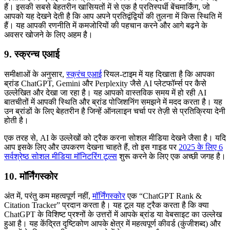
हैं। इसकी सबसे बेहतरीन खासियतों में से एक है प्रतिस्पर्धी बेंचमार्किंग, जो
आपको यह देखने देती है कि आप अपने प्रतिद्वंद्वियों की तुलना में किस स्थिति में
हैं। यह आपकी रणनीति में कमजोरियों की पहचान करने और आगे बढ़ने के
अवसर खोजने के लिए अहम है।
9. स्क्रन्च एआई
समीक्षाओं के अनुसार,
स्क्रंच एआई
रियल-टाइम में यह दिखाता है कि आपका
ब्रांड ChatGPT, Gemini और Perplexity जैसे AI प्लेटफॉर्म्स पर कैसे
उल्लेखित और देखा जा रहा है। यह आपको वास्तविक समय में हो रही AI
बातचीतों में आपकी स्थिति और ब्रांड पोजिशनिंग समझने में मदद करता है। यह
उन ब्रांडों के लिए बेहतरीन है जिन्हें ऑनलाइन चर्चा पर तेज़ी से प्रतिक्रिया देनी
होती है।
एक तरह से, AI के उल्लेखों को ट्रैक करना सोशल मीडिया देखने जैसा है। यदि
आप इसके लिए और उपकरण देखना चाहते हैं, तो इस गाइड पर
2025 के लिए 6
सर्वश्रेष्ठ सोशल मीडिया मॉनिटरिंग टूल्स
शुरू करने के लिए एक अच्छी जगह है।
10. मॉर्निंगस्कोर
अंत में, परंतु कम महत्वपूर्ण नहीं,
मॉर्निंगस्कोर
एक “ChatGPT Rank &
Citation Tracker” प्रदान करता है। यह टूल यह ट्रैक करता है कि क्या
ChatGPT के विशिष्ट प्रश्नों के उत्तरों में आपके ब्रांड या वेबसाइट का उल्लेख
हुआ है। यह केंद्रित दृष्टिकोण आपके क्षेत्र में महत्वपूर्ण कीवर्ड (कुंजीशब्द) और