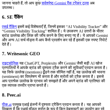
जानना चाहते हैं, तो आप कुछ
सर्वश्रेष्ठ Gemini रैंक ट्रैकर टूल्स
अब
उपलब्ध।
6. SE रैंकिंग
एसई रैंकिंग
इसमें कई विशेषताएँ हैं, जिनमें इसका “AI Visibility Tracker” और
“Gemini Visibility Tracking” शामिल हैं। ये उपकरण AI उत्तरों के भीतर
ब्रांड उल्लेख और लिंक की जाँच करने के लिए बनाए गए हैं। ये आपको Gemini
और अन्य AI सर्च मोड्स में आप कैसे प्रदर्शन कर रहे हैं इसकी एक स्पष्ट रिपोर्ट
देते हैं।
7. Writesonic GEO
राइटसोनिक
यह ChatGPT, Perplexity और Gemini जैसी बड़ी AI खोज
प्रणालियों में आपके ब्रांड की दृश्यता ट्रैक करने की सुविधाएँ प्रदान करता है।
यह सिर्फ उल्लेख (mentions) ढूँढने तक सीमित नहीं है, यह उल्लेख की भावना
(sentiment) का विश्लेषण भी करता है और स्रोतों को ट्रैक करता है। इससे
आप प्रत्येक उल्लेख के प्रभाव को समझते हैं और अपने ब्रांड की प्रतिष्ठा की
एक व्यापक तस्वीर प्राप्त करते हैं।
8. Peec.ai
पीक.ai
प्रमुख एआई इंजनों में दृश्यता ट्रैकिंग प्रदान करता है। यह आपको
दिखाता है कि एआई मॉडल स्रोत के रूप में किन वेबसाइटों का उपयोग कर रहे