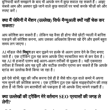
बुनियादी बातें समझाने के बाद भी आपके मन में कुछ सवाल रह सकते हैं। आइए
सबसे आम और अक्सर पूछे जाने वाले कुछ सवालों पर चर्चा करके चीज़ों को और
स्पष्ट करें।
क्या मैं जेमिनी में मेंशन (उल्लेख) सिर्फ मैन्युअली क्यों नहीं चेक कर
सकता?
आप कोशिश कर सकते हैं। लेकिन यह वैसा ही होगा जैसे छोटी प्याली में बारिश
पकड़ने की कोशिश करना, आप उसका अधिकांश हिस्सा खो देंगे और इसमें बहुत
समय लग जाएगा।
AI मॉडल जैसे
मिथुन
हर बार पूछने पर हल्के से अलग उत्तर देने के लिए बनाए
जाते हैं। एक ट्रैकिंग टूल यह काम आपके लिए स्वचालित रूप से कर देता है।
यह AI से हजारों प्रश्न कई अलग-अलग तरीकों से पूछता है। यही एकमात्र
तरीका है जिससे आप यह पूरी और सटीक तस्वीर प्राप्त कर सकते हैं कि आपके
ब्रांड का उल्लेख कैसे किया जा रहा है।
इसे ऐसे सोचें: खुद की जाँच करना ऐसे ही है जैसे शोर-गुल वाले कमरे में अपना
नाम सुनने की कोशिश करना। एक ट्रैकिंग टूल एक खास माइक्रोफ़ोन की तरह
होता है जो सिर्फ उन बातचीतों को पकड़ता है जो आपके लिए मायने रखती हैं।
क्या उल्लेखों की ट्रैकिंग मेरे वर्तमान SEO प्रयासों की जगह ले
लेगी?