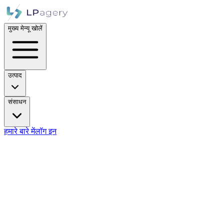
मुख्य मेन्यू खोलें
उत्पाद
संसाधन
हमारे बारे में
लॉग इन