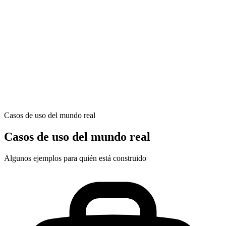
Generate location-optimized pages
Casos de uso del mundo real
Casos de uso del mundo real
Algunos ejemplos para quién está construido