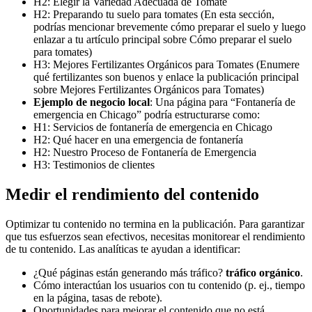
H2: Elegir la Variedad Adecuada de Tomate
H2: Preparando tu suelo para tomates (En esta sección,
podrías mencionar brevemente cómo preparar el suelo y luego
enlazar a tu artículo principal sobre Cómo preparar el suelo
para tomates)
H3: Mejores Fertilizantes Orgánicos para Tomates (Enumere
qué fertilizantes son buenos y enlace la publicación principal
sobre Mejores Fertilizantes Orgánicos para Tomates)
Ejemplo de negocio local
: Una página para “Fontanería de
emergencia en Chicago” podría estructurarse como:
H1: Servicios de fontanería de emergencia en Chicago
H2: Qué hacer en una emergencia de fontanería
H2: Nuestro Proceso de Fontanería de Emergencia
H3: Testimonios de clientes
Medir el rendimiento del contenido
Optimizar tu contenido no termina en la publicación. Para garantizar
que tus esfuerzos sean efectivos, necesitas monitorear el rendimiento
de tu contenido. Las analíticas te ayudan a identificar:
¿Qué páginas están generando más tráfico?
tráfico orgánico
.
Cómo interactúan los usuarios con tu contenido (p. ej., tiempo
en la página, tasas de rebote).
Oportunidades para mejorar el contenido que no está