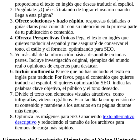
proporciona el texto en inglés que deseas traducir al español.
Pregúntate: ¿Qué está tratando de lograr el usuario cuando
llega a esta página?
Ofrece soluciones y hazlo rápido
, respuestas detalladas o
guías claras para coincidir con su intención en la primera parte
de tu publicación o contenido.
Ofrezca Perspectivas Únicas
Pega el texto en inglés que
quieres traducir al español y me aseguraré de conservar el
tono, el estilo y el formato, optimizando para SEO.
Ve más allá de la información básica disponible en todas
partes. Incluye investigación original, ejemplos del mundo
real o opiniones de expertos para destacar.
Incluir multimedia
Parece que no has incluido el texto en
inglés para traducir. Por favor, pega el contenido que quieres
traducir al español. Si quieres optimización SEO, indica las
palabras clave objetivo, el público y el tono deseado.
Divide el texto con elementos visuales atractivos, como
infografías, videos o gráficos. Esto facilita la comprensión de
tu contenido y mantiene a los usuarios en tu página durante
más tiempo.
Optimiza las imágenes para SEO añadiendo
texto alternativo
descriptivo
y reduciendo el tamaño de los archivos para
tiempos de carga más rápidos.
Ejemplos de Contenido Orientado al Valor (Entrada