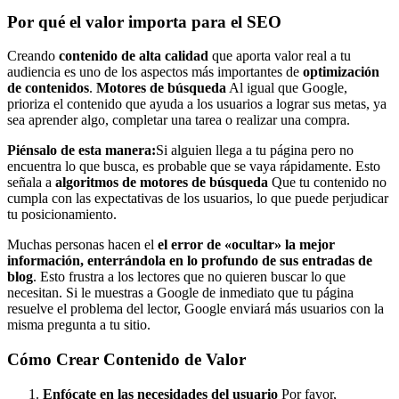
Por qué el valor importa para el SEO
Creando
contenido de alta calidad
que aporta valor real a tu
audiencia es uno de los aspectos más importantes de
optimización
de contenidos
.
Motores de búsqueda
Al igual que Google,
prioriza el contenido que ayuda a los usuarios a lograr sus metas, ya
sea aprender algo, completar una tarea o realizar una compra.
Piénsalo de esta manera:
Si alguien llega a tu página pero no
encuentra lo que busca, es probable que se vaya rápidamente. Esto
señala a
algoritmos de motores de búsqueda
Que tu contenido no
cumpla con las expectativas de los usuarios, lo que puede perjudicar
tu posicionamiento.
Muchas personas hacen el
el error de «ocultar» la mejor
información, enterrándola en lo profundo de sus entradas de
blog
. Esto frustra a los lectores que no quieren buscar lo que
necesitan. Si le muestras a Google de inmediato que tu página
resuelve el problema del lector, Google enviará más usuarios con la
misma pregunta a tu sitio.
Cómo Crear Contenido de Valor
Enfócate en las necesidades del usuario
Por favor,