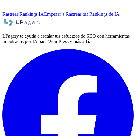
Rastrear Rankings IA
Empezar a Rastrear tus Rankings de IA
LPagery te ayuda a escalar tus esfuerzos de SEO con herramientas
impulsadas por IA para WordPress y más allá.