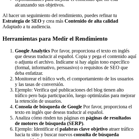
alcanzando sus objetivos.
Al hacer un seguimiento del rendimiento, puedes refinar tu
Estrategia de SEO
y crea más
Contenido de alta calidad
Adaptado a tu audiencia.
Herramientas para Medir el Rendimiento
Google Analytics
Por favor, proporciona el texto en inglés
que deseas traducir al español. Copia y pega el contenido aquí
o adjunta el archivo. Indícame si hay algún tono específico
(formal, informativo, persuasivo) o requisitos de SEO que
deba enfatizar.
Monitorear el tráfico web, el comportamiento de los usuarios
y las tasas de conversión.
Ejemplo: Verifica qué publicaciones del blog tienen alto
tráfico pero baja participación, luego optimízalas para mejorar
la retención de usuarios.
Consola de búsqueda de Google
Por favor, proporciona el
texto en inglés que deseas traducir al español.
Analiza cómo rinden tus páginas en
páginas de resultados
de motores de búsqueda (SERP)
.
Ejemplo: Identificar el
palabras clave objetivo
atraer tráfico
hacia tu sitio y buscar nuevos
consulta de búsqueda