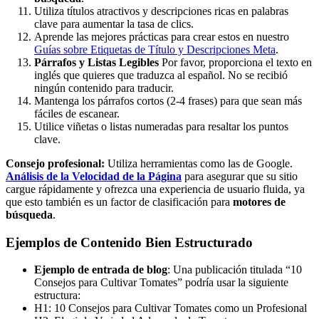
Utiliza títulos atractivos y descripciones ricas en palabras
clave para aumentar la tasa de clics.
Aprende las mejores prácticas para crear estos en nuestro
Guías sobre Etiquetas de Título y Descripciones Meta
.
Párrafos y Listas Legibles
Por favor, proporciona el texto en
inglés que quieres que traduzca al español. No se recibió
ningún contenido para traducir.
Mantenga los párrafos cortos (2-4 frases) para que sean más
fáciles de escanear.
Utilice viñetas o listas numeradas para resaltar los puntos
clave.
Consejo profesional:
Utiliza herramientas como las de Google.
Análisis de la Velocidad de la Página
para asegurar que su sitio
cargue rápidamente y ofrezca una experiencia de usuario fluida, ya
que esto también es un factor de clasificación para
motores de
búsqueda
.
Ejemplos de Contenido Bien Estructurado
Ejemplo de entrada de blog
: Una publicación titulada “10
Consejos para Cultivar Tomates” podría usar la siguiente
estructura:
H1: 10 Consejos para Cultivar Tomates como un Profesional