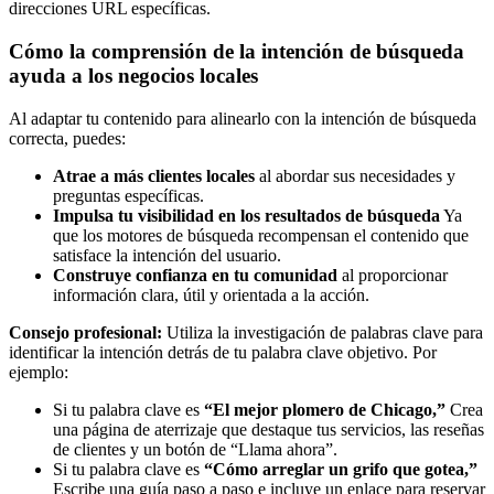
direcciones URL específicas.
Cómo la comprensión de la intención de búsqueda
ayuda a los negocios locales
Al adaptar tu contenido para alinearlo con la intención de búsqueda
correcta, puedes:
Atrae a más clientes locales
al abordar sus necesidades y
preguntas específicas.
Impulsa tu visibilidad en los resultados de búsqueda
Ya
que los motores de búsqueda recompensan el contenido que
satisface la intención del usuario.
Construye confianza en tu comunidad
al proporcionar
información clara, útil y orientada a la acción.
Consejo profesional:
Utiliza la investigación de palabras clave para
identificar la intención detrás de tu palabra clave objetivo. Por
ejemplo:
Si tu palabra clave es
“El mejor plomero de Chicago,”
Crea
una página de aterrizaje que destaque tus servicios, las reseñas
de clientes y un botón de “Llama ahora”.
Si tu palabra clave es
“Cómo arreglar un grifo que gotea,”
Escribe una guía paso a paso e incluye un enlace para reservar