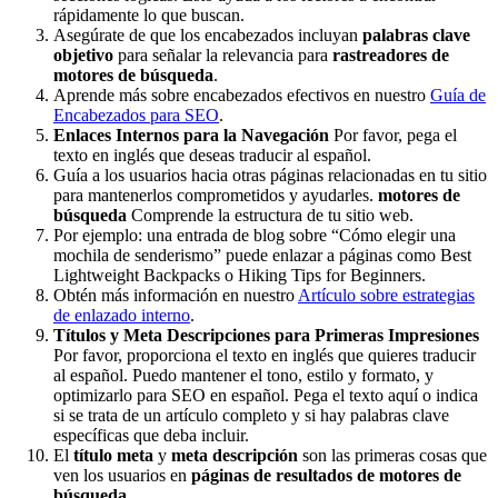
rápidamente lo que buscan.
Asegúrate de que los encabezados incluyan
palabras clave
objetivo
para señalar la relevancia para
rastreadores de
motores de búsqueda
.
Aprende más sobre encabezados efectivos en nuestro
Guía de
Encabezados para SEO
.
Enlaces Internos para la Navegación
Por favor, pega el
texto en inglés que deseas traducir al español.
Guía a los usuarios hacia otras páginas relacionadas en tu sitio
para mantenerlos comprometidos y ayudarles.
motores de
búsqueda
Comprende la estructura de tu sitio web.
Por ejemplo: una entrada de blog sobre “Cómo elegir una
mochila de senderismo” puede enlazar a páginas como Best
Lightweight Backpacks o Hiking Tips for Beginners.
Obtén más información en nuestro
Artículo sobre estrategias
de enlazado interno
.
Títulos y Meta Descripciones para Primeras Impresiones
Por favor, proporciona el texto en inglés que quieres traducir
al español. Puedo mantener el tono, estilo y formato, y
optimizarlo para SEO en español. Pega el texto aquí o indica
si se trata de un artículo completo y si hay palabras clave
específicas que deba incluir.
El
título meta
y
meta descripción
son las primeras cosas que
ven los usuarios en
páginas de resultados de motores de
búsqueda
.