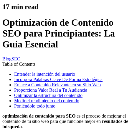
17
min read
Optimización de Contenido
SEO para Principiantes: La
Guía Esencial
Blog
SEO
Table of Contents
Entender la intención del usuario
Incorpora Palabras Clave De Forma Estratégica
Enlace a Contenido Relevante en su Sitio Web
Proporciona Valor Real a Tu Audiencia
Optimizar la estructura del contenido
Medir el rendimiento del contenido
Poniéndolo todo junto
optimización de contenido para SEO
es el proceso de mejorar el
contenido de tu sitio web para que funcione mejor en
resultados de
búsqueda
.