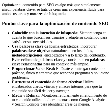
Optimizar tu contenido para SEO es algo más que simplemente
añadir palabras clave, se trata de crear una experiencia fluida para
ambos usuarios y
motores de búsqueda
.
Puntos clave para la optimización de contenido SEO
Coincidir con la intención de búsqueda:
Siempre tenga en
cuenta lo que buscan sus usuarios y adapte su contenido para
satisfacer sus necesidades.
Usa palabras clave de forma estratégica:
incorporar
palabras clave objetivo
naturalmente en los títulos,
metadescripciones
, encabezados y a lo largo del contenido.
Evite
relleno de palabras clave
y concéntrate en
palabras
clave relacionadas
para un contexto más amplio.
Proporcionar Valor Real:
Enfócate en entregar contenido
práctico, único y atractivo que responda preguntas y solucione
problemas.
Estructura el contenido de forma efectiva:
Utiliza
encabezados claros, viñetas y enlaces internos para que tu
contenido sea fácil de leer y navegar.
Medir y Refinar:
Monitorea regularmente el rendimiento de
tu contenido utilizando herramientas como Google Analytics
y Search Console para identificar áreas de mejora.