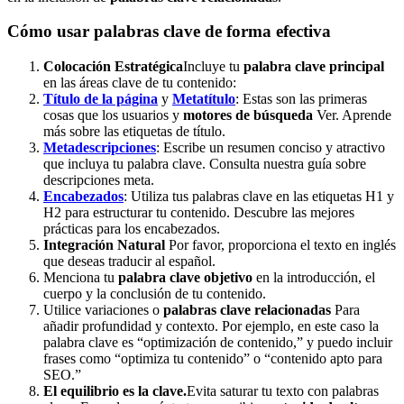
Cómo usar palabras clave de forma efectiva
Colocación Estratégica
Incluye tu
palabra clave principal
en las áreas clave de tu contenido:
Título de la página
y
Metatítulo
: Estas son las primeras
cosas que los usuarios y
motores de búsqueda
Ver. Aprende
más sobre las etiquetas de título.
Metadescripciones
: Escribe un resumen conciso y atractivo
que incluya tu palabra clave. Consulta nuestra guía sobre
descripciones meta.
Encabezados
: Utiliza tus palabras clave en las etiquetas H1 y
H2 para estructurar tu contenido. Descubre las mejores
prácticas para los encabezados.
Integración Natural
Por favor, proporciona el texto en inglés
que deseas traducir al español.
Menciona tu
palabra clave objetivo
en la introducción, el
cuerpo y la conclusión de tu contenido.
Utilice variaciones o
palabras clave relacionadas
Para
añadir profundidad y contexto. Por ejemplo, en este caso la
palabra clave es “optimización de contenido,” y puedo incluir
frases como “optimiza tu contenido” o “contenido apto para
SEO.”
El equilibrio es la clave.
Evita saturar tu texto con palabras