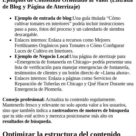
de Blog y Página de Aterrizaje)
Ejemplo de entrada de blog
:Una guía titulada “Cómo
cultivar tomates en interiores” podría incluir instrucciones
paso a paso, fotos del proceso y un calendario de siembra
descargable.
Enlaces internos: Enlaza a recursos como Mejores
Fertilizantes Orgánicos para Tomates o Cómo Configurar
Luces de Cultivo en Interiores.
Ejemplo de Negocio Local
:Una página de aterrizaje para
«Emergencia de fontanería en Chicago» podría presentar una
lista de verificación para manejar emergencias de fontanería,
testimonios de clientes y un botón directo de «Llama ahora».
Enlaces internos: Enlaza a páginas como Servicios de
Reparación de Tuberías en Chicago y Qué Hacer Durante una
Emergencia de Plomería.
Consejo profesional:
Actualiza tu contenido regularmente.
Mantenerlo fresco y relevante no solo aporta valor a los usuarios,
sino que también indica a
rastreadores de motores de búsqueda
que tu sitio esté activo y merezca posicionarse más alto en
resultados de búsqueda
.
Optimizar la estructura del contenido