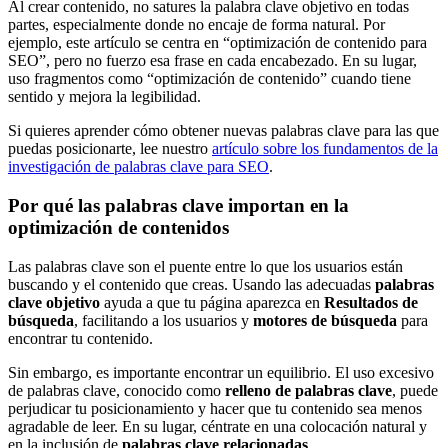
Al crear contenido, no satures la palabra clave objetivo en todas
partes, especialmente donde no encaje de forma natural. Por
ejemplo, este artículo se centra en “optimización de contenido para
SEO”, pero no fuerzo esa frase en cada encabezado. En su lugar,
uso fragmentos como “optimización de contenido” cuando tiene
sentido y mejora la legibilidad.
Si quieres aprender cómo obtener nuevas palabras clave para las que
puedas posicionarte, lee nuestro
artículo sobre los fundamentos de la
investigación de palabras clave para SEO
.
Por qué las palabras clave importan en la
optimización de contenidos
Las palabras clave son el puente entre lo que los usuarios están
buscando y el contenido que creas. Usando las adecuadas
palabras
clave objetivo
ayuda a que tu página aparezca en
Resultados de
búsqueda
, facilitando a los usuarios y
motores de búsqueda
para
encontrar tu contenido.
Sin embargo, es importante encontrar un equilibrio. El uso excesivo
de palabras clave, conocido como
relleno de palabras clave
, puede
perjudicar tu posicionamiento y hacer que tu contenido sea menos
agradable de leer. En su lugar, céntrate en una colocación natural y
en la inclusión de
palabras clave relacionadas
.