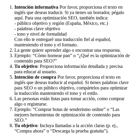
Intención informativa
Por favor, proporciona el texto en
inglés que deseas traducir. Si ya tienes un borrador, pégalo
aquí. Para una optimización SEO, también indica:
- público objetivo y región (España, México, etc.)
- palabras clave objetivo
- tono y nivel de formalidad
Con ello te entregaré una traducción fiel al español,
manteniendo el tono y el formato.
La gente quiere aprender algo o encontrar una respuesta.
Ejemplo: “Cómo hornear pan” o “¿Qué es la optimización de
contenido para SEO?”
Tu objetivo
: Proporciona información detallada y precisa
para educar al usuario.
Intención de compra
Por favor, proporciona el texto en
inglés que deseas traducir al español. Si tienes palabras clave
para SEO o un público objetivo, compártelos para optimizar
la traducción manteniendo el tono y el estilo.
Las personas están listas para tomar acción, como comprar
algo o registrarse.
Ejemplo: “Comprar botas de senderismo online” o “Las
mejores herramientas de optimización de contenido para
SEO.”
Tu objetivo
: Incluya llamadas a la acción claras (p. ej.,
“Compra ahora” o “Descarga la prueba gratuita”).