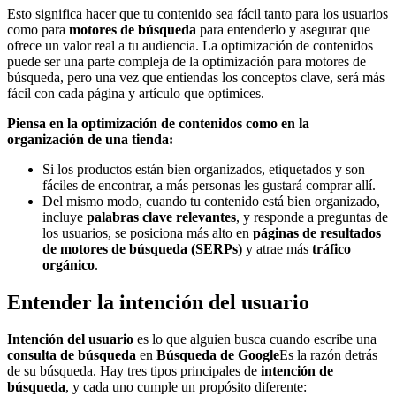
Esto significa hacer que tu contenido sea fácil tanto para los usuarios
como para
motores de búsqueda
para entenderlo y asegurar que
ofrece un valor real a tu audiencia. La optimización de contenidos
puede ser una parte compleja de la optimización para motores de
búsqueda, pero una vez que entiendas los conceptos clave, será más
fácil con cada página y artículo que optimices.
Piensa en la optimización de contenidos como en la
organización de una tienda:
Si los productos están bien organizados, etiquetados y son
fáciles de encontrar, a más personas les gustará comprar allí.
Del mismo modo, cuando tu contenido está bien organizado,
incluye
palabras clave relevantes
, y responde a preguntas de
los usuarios, se posiciona más alto en
páginas de resultados
de motores de búsqueda (SERPs)
y atrae más
tráfico
orgánico
.
Entender la intención del usuario
Intención del usuario
es lo que alguien busca cuando escribe una
consulta de búsqueda
en
Búsqueda de Google
Es la razón detrás
de su búsqueda. Hay tres tipos principales de
intención de
búsqueda
, y cada uno cumple un propósito diferente: