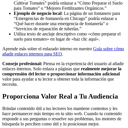
Cultivar Tomates” podría enlazar a “Cómo Preparar el Suelo
para Tomates” o “Mejores Fertilizantes Orgánicos.”
Ejemplo de negocio local
: La página de un fontanero para
“Emergencias de fontanería en Chicago” podría enlazar a
“Qué hacer durante una emergencia de fontanería” o
“Servicios de reparación de tuberías.”
Utiliza texto de anclaje descriptivo como «cómo preparar el
suelo para tomates» en lugar de «haz clic aquí».
Aprende más sobre el enlazado interno en nuestro
Guía sobre cómo
añadir enlaces internos para SEO
.
Consejo profesional:
Piensa en la experiencia del usuario al añadir
enlaces internos. Solo enlaza a páginas que
realmente mejorar la
comprensión del lector o proporcionar información adicional
valor para ayudar a tu lector a obtener toda la información que
necesita.
Proporciona Valor Real a Tu Audiencia
Brindar contenido útil a tus lectores los mantiene contentos y les
hace permanecer más tiempo en tu sitio web. Cuando tu contenido
responde a sus preguntas o resuelve sus problemas, los motores de
búsqueda lo perciben como útil y lo posicionan mejor.