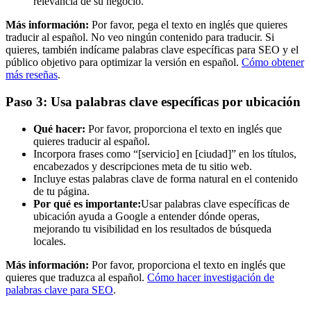
relevancia de su negocio.
Más información:
Por favor, pega el texto en inglés que quieres
traducir al español. No veo ningún contenido para traducir. Si
quieres, también indícame palabras clave específicas para SEO y el
público objetivo para optimizar la versión en español.
Cómo obtener
más reseñas
.
Paso 3: Usa palabras clave específicas por ubicación
Qué hacer:
Por favor, proporciona el texto en inglés que
quieres traducir al español.
Incorpora frases como “[servicio] en [ciudad]” en los títulos,
encabezados y descripciones meta de tu sitio web.
Incluye estas palabras clave de forma natural en el contenido
de tu página.
Por qué es importante:
Usar palabras clave específicas de
ubicación ayuda a Google a entender dónde operas,
mejorando tu visibilidad en los resultados de búsqueda
locales.
Más información:
Por favor, proporciona el texto en inglés que
quieres que traduzca al español.
Cómo hacer investigación de
palabras clave para SEO
.