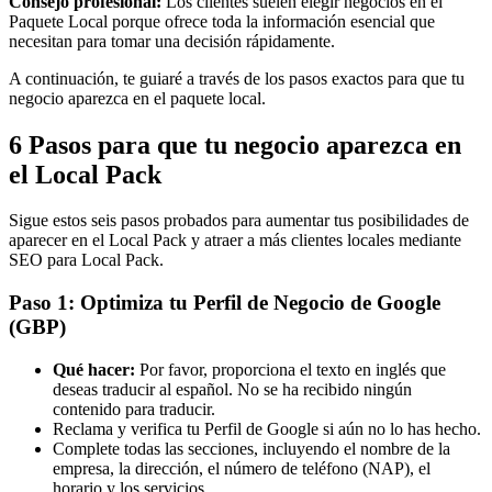
Consejo profesional:
Los clientes suelen elegir negocios en el
Paquete Local porque ofrece toda la información esencial que
necesitan para tomar una decisión rápidamente.
A continuación, te guiaré a través de los pasos exactos para que tu
negocio aparezca en el paquete local.
6 Pasos para que tu negocio aparezca en
el Local Pack
Sigue estos seis pasos probados para aumentar tus posibilidades de
aparecer en el Local Pack y atraer a más clientes locales mediante
SEO para Local Pack.
Paso 1: Optimiza tu Perfil de Negocio de Google
(GBP)
Qué hacer:
Por favor, proporciona el texto en inglés que
deseas traducir al español. No se ha recibido ningún
contenido para traducir.
Reclama y verifica tu Perfil de Google si aún no lo has hecho.
Complete todas las secciones, incluyendo el nombre de la
empresa, la dirección, el número de teléfono (NAP), el
horario y los servicios.