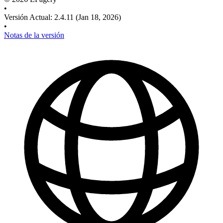
•
Versión Actual
:
2.4.11
(Jan 18, 2026)
•
Notas de la versión