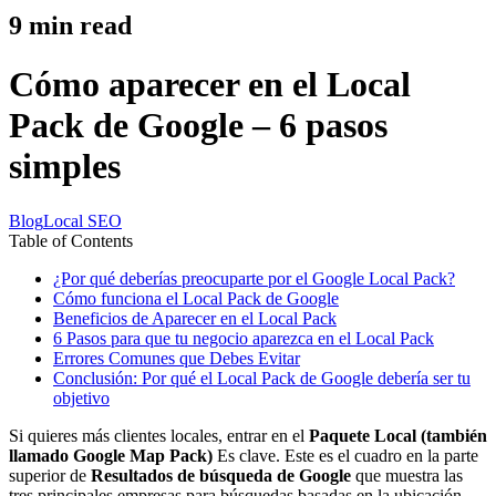
9
min read
Cómo aparecer en el Local
Pack de Google – 6 pasos
simples
Blog
Local SEO
Table of Contents
¿Por qué deberías preocuparte por el Google Local Pack?
Cómo funciona el Local Pack de Google
Beneficios de Aparecer en el Local Pack
6 Pasos para que tu negocio aparezca en el Local Pack
Errores Comunes que Debes Evitar
Conclusión: Por qué el Local Pack de Google debería ser tu
objetivo
Si quieres más clientes locales, entrar en el
Paquete Local (también
llamado Google Map Pack)
Es clave. Este es el cuadro en la parte
superior de
Resultados de búsqueda de Google
que muestra las
tres principales empresas para búsquedas basadas en la ubicación,