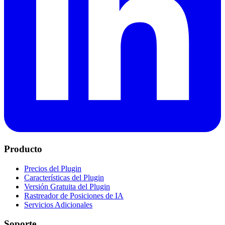
Producto
Precios del Plugin
Características del Plugin
Versión Gratuita del Plugin
Rastreador de Posiciones de IA
Servicios Adicionales
Soporte