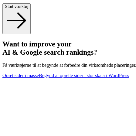
Start værktøj
Want to improve your
AI & Google search rankings?
Få værktøjerne til at begynde at forbedre din virksomheds placeringer
Opret sider i masse
Begynd at oprette sider i stor skala i WordPress