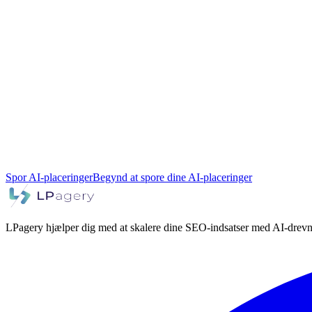
Spor AI-placeringer
Begynd at spore dine AI-placeringer
LPagery hjælper dig med at skalere dine SEO-indsatser med AI-drevn