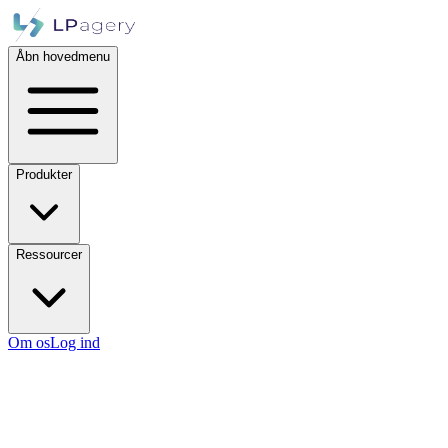
Åbn hovedmenu
Produkter
Ressourcer
Om os
Log ind