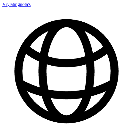
Vrylatingnota's