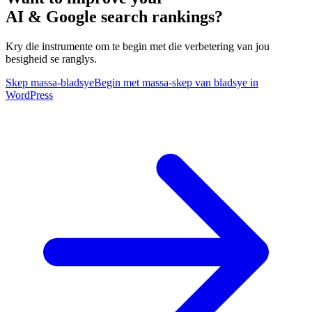
AI & Google search rankings?
Kry die instrumente om te begin met die verbetering van jou
besigheid se ranglys.
Skep massa-bladsye
Begin met massa-skep van bladsye in
WordPress