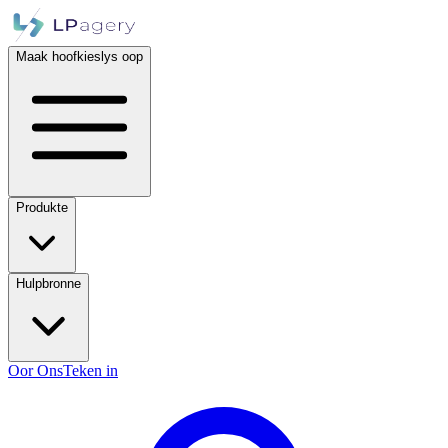
Maak hoofkieslys oop
Produkte
Hulpbronne
Oor Ons
Teken in