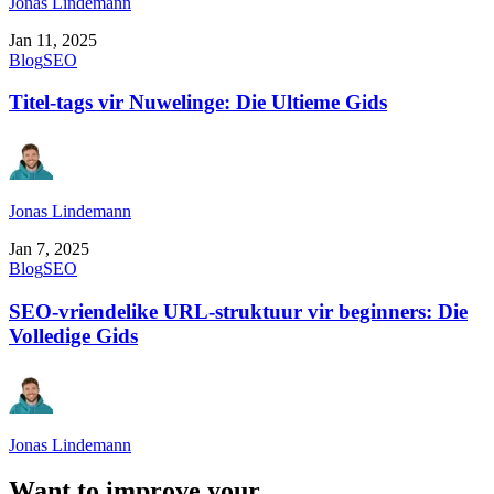
Jonas Lindemann
Jan 11, 2025
Blog
SEO
Titel-tags vir Nuwelinge: Die Ultieme Gids
Jonas Lindemann
Jan 7, 2025
Blog
SEO
SEO-vriendelike URL-struktuur vir beginners: Die
Volledige Gids
Jonas Lindemann
Want to improve your