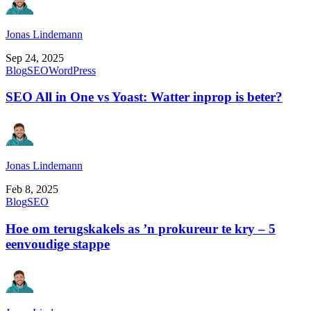
Jonas Lindemann
Sep 24, 2025
Blog
SEO
WordPress
SEO All in One vs Yoast: Watter inprop is beter?
Jonas Lindemann
Feb 8, 2025
Blog
SEO
Hoe om terugskakels as ’n prokureur te kry – 5
eenvoudige stappe