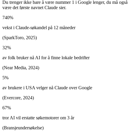
Du trenger ikke bare å være nummer 1 i Google lenger, du må også
være det første navnet Claude sier.
740%
vekst i Claude-søkandel på 12 måneder
(SparkToro, 2025)
32%
av folk bruker nå AI for å finne lokale bedrifter
(Near Media, 2024)
5%
av brukere i USA velger nå Claude over Google
(Evercore, 2024)
67%
tror AI vil erstatte søkemotorer om 3 år
(Bransjeundersøkelse)