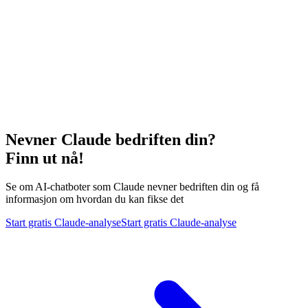
Nevner Claude bedriften din?
Finn ut nå!
Se om AI-chatboter som Claude nevner bedriften din og få
informasjon om hvordan du kan fikse det
Start gratis Claude-analyse
Start gratis Claude-analyse