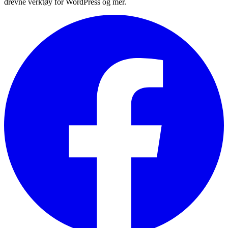
drevne verktøy for WordPress og mer.