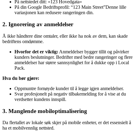
På nettstedet ditt: «123 Hovedgata»
På din Google Bedriftsprofil: “123 Main Street”Denne lille
variasjonen kan redusere rangeringen din.
2. Ignorering av anmeldelser
Å ikke håndtere dine omtaler, eller ikke ha nok av dem, kan skade
bedriftens omdømme.
Hvorfor det er viktig:
Anmeldelser bygger tillit og påvirker
kunders beslutninger. Bedrifter med bedre rangeringer og flere
anmeldelser har større sannsynlighet for å dukke opp i Local
Pack.
Hva du bør gjøre:
Oppmuntre fornøyde kunder til å legge igjen anmeldelser.
Svar profesjonelt på negativ tilbakemelding for å vise at du
verdsetter kundens innspill.
3. Manglende mobiloptimalisering
Da flertallet av lokale søk skjer på mobile enheter, er det essensielt å
ha et mobilvennlig nettsted.