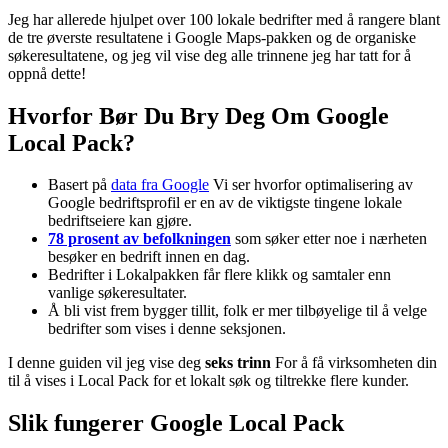
Jeg har allerede hjulpet over 100 lokale bedrifter med å rangere blant
de tre øverste resultatene i Google Maps-pakken og de organiske
søkeresultatene, og jeg vil vise deg alle trinnene jeg har tatt for å
oppnå dette!
Hvorfor Bør Du Bry Deg Om Google
Local Pack?
Basert på
data fra Google
Vi ser hvorfor optimalisering av
Google bedriftsprofil er en av de viktigste tingene lokale
bedriftseiere kan gjøre.
78 prosent av befolkningen
som søker etter noe i nærheten
besøker en bedrift innen en dag.
Bedrifter i Lokalpakken får flere klikk og samtaler enn
vanlige søkeresultater.
Å bli vist frem bygger tillit, folk er mer tilbøyelige til å velge
bedrifter som vises i denne seksjonen.
I denne guiden vil jeg vise deg
seks trinn
For å få virksomheten din
til å vises i Local Pack for et lokalt søk og tiltrekke flere kunder.
Slik fungerer Google Local Pack