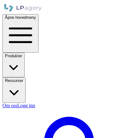
Åpne hovedmeny
Produkter
Ressurser
Om oss
Logg inn