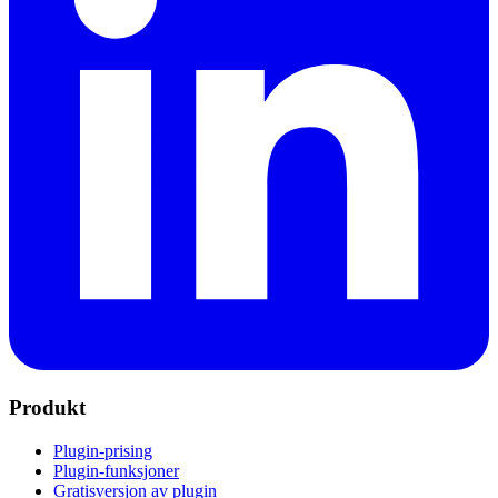
Produkt
Plugin-prising
Plugin-funksjoner
Gratisversjon av plugin