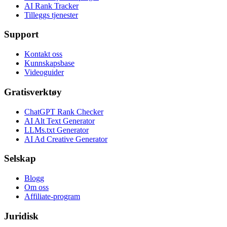
AI Rank Tracker
Tilleggs tjenester
Support
Kontakt oss
Kunnskapsbase
Videoguider
Gratisverktøy
ChatGPT Rank Checker
AI Alt Text Generator
LLMs.txt Generator
AI Ad Creative Generator
Selskap
Blogg
Om oss
Affiliate-program
Juridisk