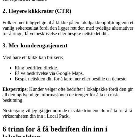
2. Høyere klikkrater (CTR)
Folk er mer tilbøyelige til å klikke på en lokalpakkeoppføring enn et
vanlig søkeresultat fordi den ligger rett der, med tydelige alternativer
for å ringe, få veibeskrivelse eller besøke nettstedet ditt.
3. Mer kundeengasjement
Med bare ett klikk kan brukere:
Ring bedriften direkte.
Få veibeskrivelse via Google Maps.
Besøk nettsiden din for å lære mer eller bestille en tjeneste.
Eksperttips:
Kunder velger ofte bedrifter i lokalpakke fordi den gir
all den nødvendige informasjonen de trenger for å ta en rask
beslutning.
Neste gang vil jeg gå gjennom de eksakte trinnene du må ta for å få
virksomheten din inn i Local Pack.
6 trinn for å få bedriften din inn i