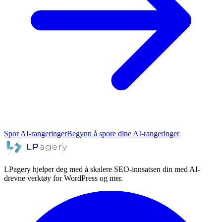
Spor AI-rangeringer
Begynn å spore dine AI-rangeringer
LPagery hjelper deg med å skalere SEO-innsatsen din med AI-
drevne verktøy for WordPress og mer.