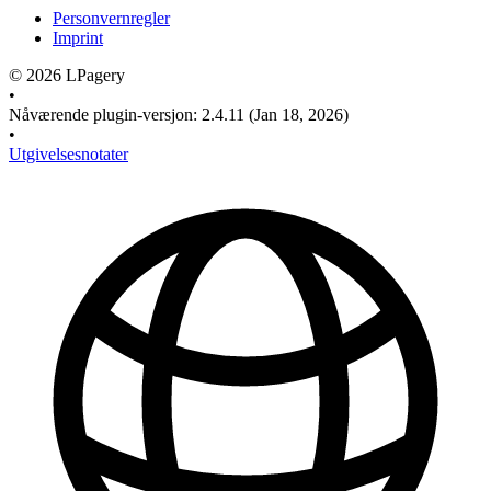
Personvernregler
Imprint
©
2026
LPagery
•
Nåværende plugin-versjon
:
2.4.11
(Jan 18, 2026)
•
Utgivelsesnotater