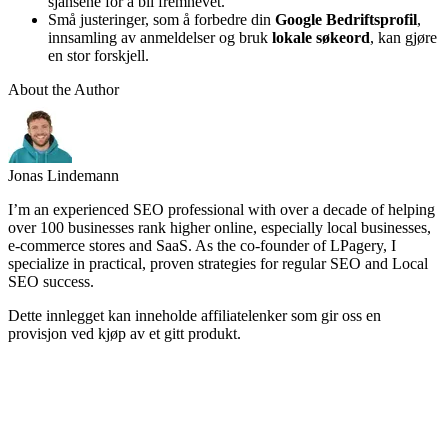
sjansene for å bli fremhevet.
Små justeringer, som å forbedre din
Google Bedriftsprofil
,
innsamling av anmeldelser og bruk
lokale søkeord
, kan gjøre
en stor forskjell.
About the Author
Jonas Lindemann
I’m an experienced SEO professional with over a decade of helping
over 100 businesses rank higher online, especially local businesses,
e-commerce stores and SaaS. As the co-founder of LPagery, I
specialize in practical, proven strategies for regular SEO and Local
SEO success.
Dette innlegget kan inneholde affiliatelenker som gir oss en
provisjon ved kjøp av et gitt produkt.