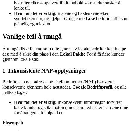
bedrifter eller skape verdifullt innhold som andre ønsker å
lenke til.
Hvorfor det er viktig:
Sitatene og baklenkene øker
synligheten din, og hjelper Google med å se bedriften din som
pålitelig og relevant.
Vanlige feil å unngå
Å unngå disse feilene som ofte gjøres av lokale bedrifter kan hjelpe
deg med å sikre din plass i den
Lokal Pakke
For å få flere kunder
gjennom lokale søk.
1. Inkonsistente NAP-opplysninger
Bedriftens navn, adresse og telefonnummer (NAP) bør være
konsekvente gjennom hele nettstedet.
Google Bedriftprofil
, og alle
nettkataloger.
Hvorfor det er viktig:
Inkonsekvent informasjon forvirrer
både kunder og søkemotorer, noe som reduserer sjansene dine
for å rangere i lokalpakken.
Eksempel: