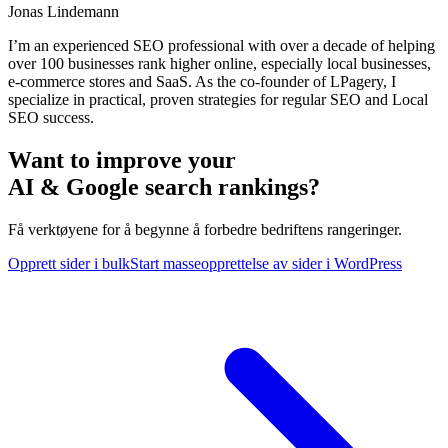
Jonas Lindemann
I’m an experienced SEO professional with over a decade of helping
over 100 businesses rank higher online, especially local businesses,
e-commerce stores and SaaS. As the co-founder of LPagery, I
specialize in practical, proven strategies for regular SEO and Local
SEO success.
Want to improve your
AI & Google search rankings?
Få verktøyene for å begynne å forbedre bedriftens rangeringer.
Opprett sider i bulk
Start masseopprettelse av sider i WordPress