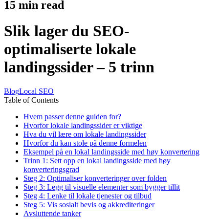
15
min read
Slik lager du SEO-
optimaliserte lokale
landingssider – 5 trinn
Blog
Local SEO
Table of Contents
Hvem passer denne guiden for?
Hvorfor lokale landingssider er viktige
Hva du vil lære om lokale landingssider
Hvorfor du kan stole på denne formelen
Eksempel på en lokal landingsside med høy konvertering
Trinn 1: Sett opp en lokal landingsside med høy
konverteringsgrad
Steg 2: Optimaliser konverteringer over folden
Steg 3: Legg til visuelle elementer som bygger tillit
Steg 4: Lenke til lokale tjenester og tilbud
Steg 5: Vis sosialt bevis og akkrediteringer
Avsluttende tanker