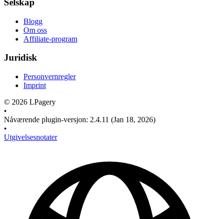
Selskap
Blogg
Om oss
Affiliate-program
Juridisk
Personvernregler
Imprint
©
2026
LPagery
•
Nåværende plugin-versjon
:
2.4.11
(Jan 18, 2026)
•
Utgivelsesnotater