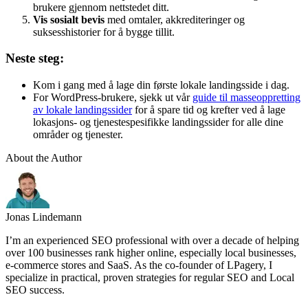
brukere gjennom nettstedet ditt.
Vis sosialt bevis
med omtaler, akkrediteringer og
suksesshistorier for å bygge tillit.
Neste steg:
Kom i gang med å lage din første lokale landingsside i dag.
For WordPress-brukere, sjekk ut vår
guide til masseoppretting
av lokale landingssider
for å spare tid og krefter ved å lage
lokasjons- og tjenestespesifikke landingssider for alle dine
områder og tjenester.
About the Author
Jonas Lindemann
I’m an experienced SEO professional with over a decade of helping
over 100 businesses rank higher online, especially local businesses,
e-commerce stores and SaaS. As the co-founder of LPagery, I
specialize in practical, proven strategies for regular SEO and Local
SEO success.