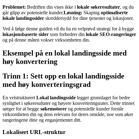
Problemet:
Bedriften din vises ikke i
lokale søkeresultater
, og du
går glipp av potensielle kunder.
Løsning:
Skaping
optimaliserte
lokale landingssider
skreddersydd for dine tjenester og lokasjoner.
Ved å følge denne guiden vil du ha en velprøvd strategi for å bygge
lokasjonsbaserte sider
som forbedrer din
lokale SEO-rangeringer
og på denne måten vokser virksomheten din.
Eksempel på en lokal landingsside med
høy konvertering
Trinn 1: Sett opp en lokal landingsside
med høy konverteringsgrad
En velstrukturert
Lokal landingsside
legger grunnlaget for bedre
synlighet i søkeresultater og høyere konverteringsrater. Dette trinnet
sørger for at begge
søkemotorer
og potensielle kunder forstår
virksomheten din og dens relevans for deres område, noe som øker
rangeringene dine og engasjementet ditt.
Lokalisert URL-struktur