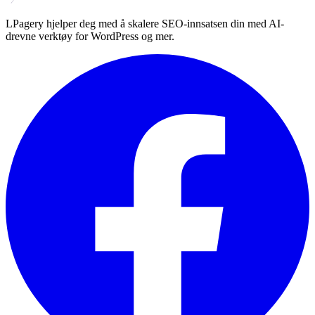
LPagery hjelper deg med å skalere SEO-innsatsen din med AI-
drevne verktøy for WordPress og mer.