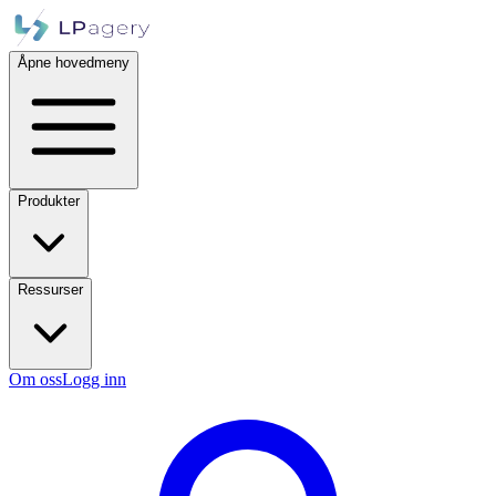
Åpne hovedmeny
Produkter
Ressurser
Om oss
Logg inn