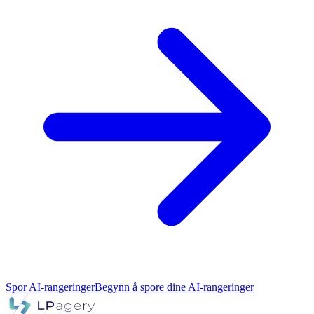
Spor AI-rangeringer
Begynn å spore dine AI-rangeringer