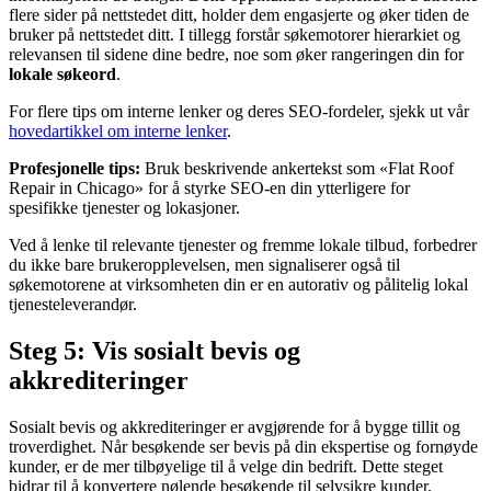
flere sider på nettstedet ditt, holder dem engasjerte og øker tiden de
bruker på nettstedet ditt. I tillegg forstår søkemotorer hierarkiet og
relevansen til sidene dine bedre, noe som øker rangeringen din for
lokale søkeord
.
For flere tips om interne lenker og deres SEO-fordeler, sjekk ut vår
hovedartikkel om interne lenker
.
Profesjonelle tips:
Bruk beskrivende ankertekst som «Flat Roof
Repair in Chicago» for å styrke SEO-en din ytterligere for
spesifikke tjenester og lokasjoner.
Ved å lenke til relevante tjenester og fremme lokale tilbud, forbedrer
du ikke bare brukeropplevelsen, men signaliserer også til
søkemotorene at virksomheten din er en autorativ og pålitelig lokal
tjenesteleverandør.
Steg 5: Vis sosialt bevis og
akkrediteringer
Sosialt bevis og akkrediteringer er avgjørende for å bygge tillit og
troverdighet. Når besøkende ser bevis på din ekspertise og fornøyde
kunder, er de mer tilbøyelige til å velge din bedrift. Dette steget
bidrar til å konvertere nølende besøkende til selvsikre kunder.