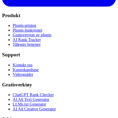
Produkt
Plugin-prising
Plugin-funksjoner
Gratisversjon av plugin
AI Rank Tracker
Tilleggs tjenester
Support
Kontakt oss
Kunnskapsbase
Videoguider
Gratisverktøy
ChatGPT Rank Checker
AI Alt Text Generator
LLMs.txt Generator
AI Ad Creative Generator