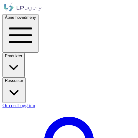
Åpne hovedmeny
Produkter
Ressurser
Om oss
Logg inn