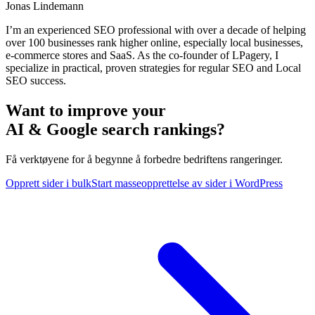
Jonas Lindemann
I’m an experienced SEO professional with over a decade of helping
over 100 businesses rank higher online, especially local businesses,
e-commerce stores and SaaS. As the co-founder of LPagery, I
specialize in practical, proven strategies for regular SEO and Local
SEO success.
Want to improve your
AI & Google search rankings?
Få verktøyene for å begynne å forbedre bedriftens rangeringer.
Opprett sider i bulk
Start masseopprettelse av sider i WordPress