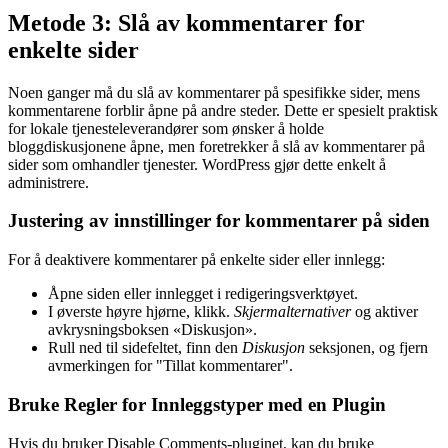
Metode 3: Slå av kommentarer for
enkelte sider
Noen ganger må du slå av kommentarer på spesifikke sider, mens
kommentarene forblir åpne på andre steder. Dette er spesielt praktisk
for lokale tjenesteleverandører som ønsker å holde
bloggdiskusjonene åpne, men foretrekker å slå av kommentarer på
sider som omhandler tjenester. WordPress gjør dette enkelt å
administrere.
Justering av innstillinger for kommentarer på siden
For å deaktivere kommentarer på enkelte sider eller innlegg:
Åpne siden eller innlegget i redigeringsverktøyet.
I øverste høyre hjørne, klikk.
Skjermalternativer
og aktiver
avkrysningsboksen «Diskusjon».
Rull ned til sidefeltet, finn den
Diskusjon
seksjonen, og fjern
avmerkingen for "Tillat kommentarer".
Bruke Regler for Innleggstyper med en Plugin
Hvis du bruker Disable Comments-pluginet, kan du bruke