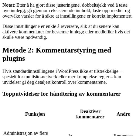
Notat
: Etter å ha gjort disse justeringene, dobbeltsjekk ved å teste
nye innlegg, gå gjennom eksisterende innhold, laste opp medier og
overvåke varsler for å sikre at innstillingene er korrekt implementert.
Disse innstillingene er enkle å reversere, slik at du senere kan
aktivere kommentarer for bestemte innlegg eller mediefiler hvis det
skulle være nødvendig.
Metode 2: Kommentarstyring med
plugins
Hvis standardinnstillingene i WordPress ikke er tilstrekkelige –
spesielt for multisite-nettverk eller mer komplekse regler – kan
utvidelser gi deg detaljert kontroll over kommentarene.
Topputvidelser for håndtering av kommentarer
Deaktiver
Funksjon
Andre
kommentarer
Administrasjon av flere
Ja
Begrenset