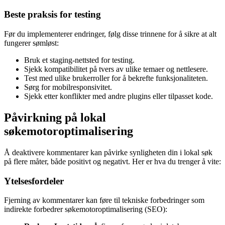
Beste praksis for testing
Før du implementerer endringer, følg disse trinnene for å sikre at alt
fungerer sømløst:
Bruk et staging-nettsted for testing.
Sjekk kompatibilitet på tvers av ulike temaer og nettlesere.
Test med ulike brukerroller for å bekrefte funksjonaliteten.
Sørg for mobilresponsivitet.
Sjekk etter konflikter med andre plugins eller tilpasset kode.
Påvirkning på lokal
søkemotoroptimalisering
Å deaktivere kommentarer kan påvirke synligheten din i lokal søk
på flere måter, både positivt og negativt. Her er hva du trenger å vite:
Ytelsesfordeler
Fjerning av kommentarer kan føre til tekniske forbedringer som
indirekte forbedrer søkemotoroptimalisering (SEO):