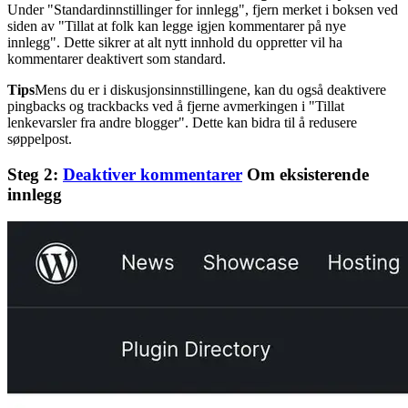
Under "Standardinnstillinger for innlegg", fjern merket i boksen ved
siden av "Tillat at folk kan legge igjen kommentarer på nye
innlegg". Dette sikrer at alt nytt innhold du oppretter vil ha
kommentarer deaktivert som standard.
Tips
Mens du er i diskusjonsinnstillingene, kan du også deaktivere
pingbacks og trackbacks ved å fjerne avmerkingen i "Tillat
lenkevarsler fra andre blogger". Dette kan bidra til å redusere
søppelpost.
Steg 2:
Deaktiver kommentarer
Om eksisterende
innlegg