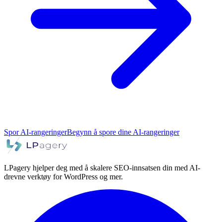
Spor AI-rangeringer
Begynn å spore dine AI-rangeringer
LPagery hjelper deg med å skalere SEO-innsatsen din med AI-
drevne verktøy for WordPress og mer.