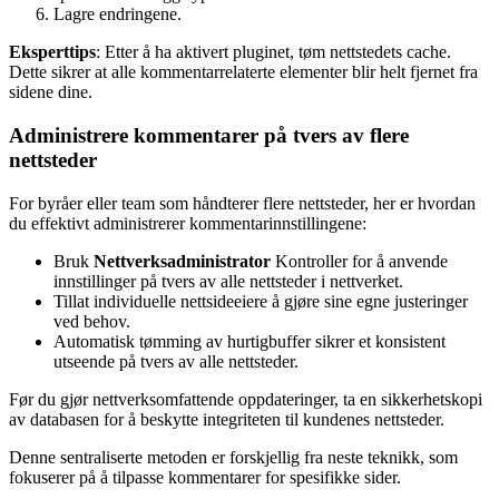
Lagre endringene.
Eksperttips
: Etter å ha aktivert pluginet, tøm nettstedets cache.
Dette sikrer at alle kommentarrelaterte elementer blir helt fjernet fra
sidene dine.
Administrere kommentarer på tvers av flere
nettsteder
For byråer eller team som håndterer flere nettsteder, her er hvordan
du effektivt administrerer kommentarinnstillingene:
Bruk
Nettverksadministrator
Kontroller for å anvende
innstillinger på tvers av alle nettsteder i nettverket.
Tillat individuelle nettsideeiere å gjøre sine egne justeringer
ved behov.
Automatisk tømming av hurtigbuffer sikrer et konsistent
utseende på tvers av alle nettsteder.
Før du gjør nettverksomfattende oppdateringer, ta en sikkerhetskopi
av databasen for å beskytte integriteten til kundenes nettsteder.
Denne sentraliserte metoden er forskjellig fra neste teknikk, som
fokuserer på å tilpasse kommentarer for spesifikke sider.