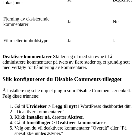
lokasjoner
Fjerning av eksisterende
Ja
Nei
kommentarer
Filtre etter innholdstype
Ja
Ja
Deaktiver kommentarer
Skiller seg ut med sin evne til å
administrere kommentarer på tvers av flere steder og et grundig sett
med verktøy for håndtering av kommentarer.
Slik konfigurerer du Disable Comments-tillegget
Å installere og sette opp et plugin som Disable Comments er enkelt.
Følg disse trinnene:
Gå til
Utvidelser > Legg til nytt
i WordPress-dashbordet ditt.
"Deaktiver kommentarer."
Klikk
Installer nå
, deretter
Aktiver
.
Gå til
Innstillinger > Deaktiver kommentarer
.
Velg om du vil deaktivere kommentarer "Overalt" eller "På
spesifikke innleggstyper."