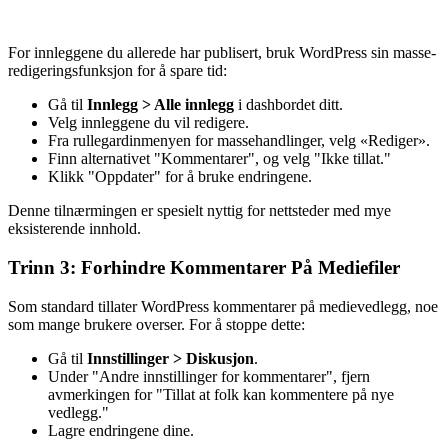
For innleggene du allerede har publisert, bruk WordPress sin masse-
redigeringsfunksjon for å spare tid:
Gå til
Innlegg > Alle innlegg
i dashbordet ditt.
Velg innleggene du vil redigere.
Fra rullegardinmenyen for massehandlinger, velg «Rediger».
Finn alternativet "Kommentarer", og velg "Ikke tillat."
Klikk "Oppdater" for å bruke endringene.
Denne tilnærmingen er spesielt nyttig for nettsteder med mye
eksisterende innhold.
Trinn 3: Forhindre Kommentarer På Mediefiler
Som standard tillater WordPress kommentarer på medievedlegg, noe
som mange brukere overser. For å stoppe dette:
Gå til
Innstillinger > Diskusjon
.
Under "Andre innstillinger for kommentarer", fjern
avmerkingen for "Tillat at folk kan kommentere på nye
vedlegg."
Lagre endringene dine.