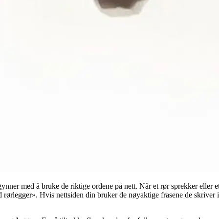
ynner med å bruke de riktige ordene på nett. Når et rør sprekker eller et 
rørlegger». Hvis nettsiden din bruker de nøyaktige frasene de skriver in