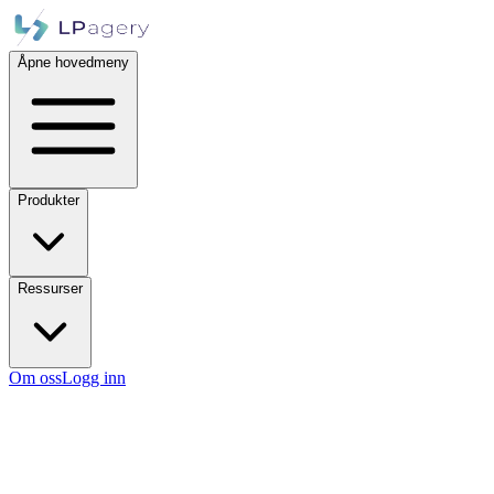
Åpne hovedmeny
Produkter
Ressurser
Om oss
Logg inn