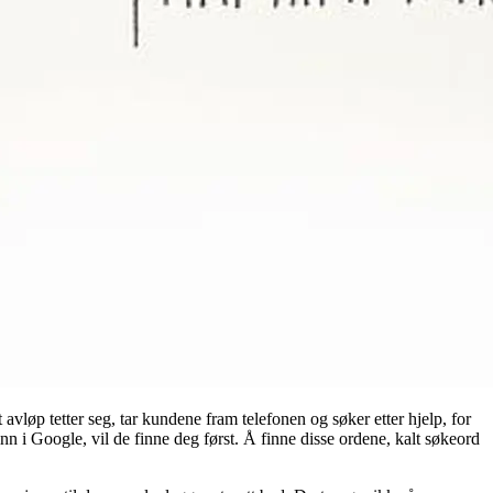
avløp tetter seg, tar kundene fram telefonen og søker etter hjelp, for
n i Google, vil de finne deg først. Å finne disse ordene, kalt søkeord