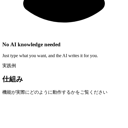
No AI knowledge needed
Just type what you want, and the AI writes it for you.
実践例
仕組み
機能が実際にどのように動作するかをご覧ください
1
Create a content sheet