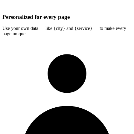
Personalized for every page
Use your own data — like {city} and {service} — to make every
page unique.