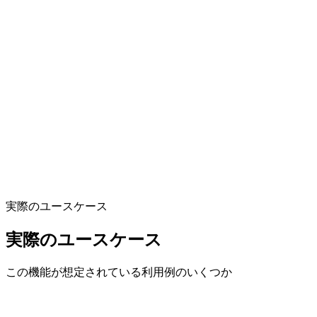
Review & Export
Preview, edit, and download in your preferred format.
実際のユースケース
Want to learn more? Read the full guide →
実際のユースケース
この機能が想定されている利用例のいくつか