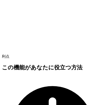
Write a compelling intro about our
in
利点
この機能があなたに役立つ方法