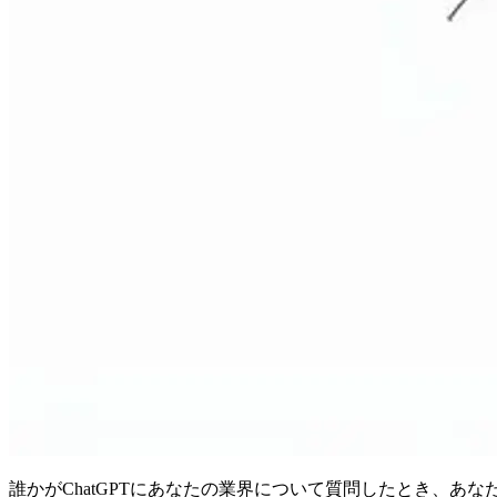
誰かがChatGPTにあなたの業界について質問したとき、あ