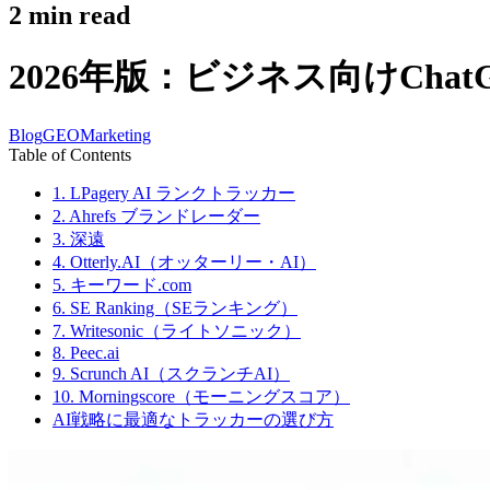
2
min read
2026年版：ビジネス向けCha
Blog
GEO
Marketing
Table of Contents
1. LPagery AI ランクトラッカー
2. Ahrefs ブランドレーダー
3. 深遠
4. Otterly.AI（オッターリー・AI）
5. キーワード.com
6. SE Ranking（SEランキング）
7. Writesonic（ライトソニック）
8. Peec.ai
9. Scrunch AI（スクランチAI）
10. Morningscore（モーニングスコア）
AI戦略に最適なトラッカーの選び方