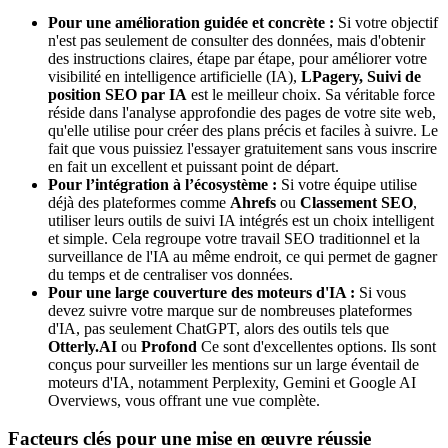
Pour une amélioration guidée et concrète :
Si votre objectif
n'est pas seulement de consulter des données, mais d'obtenir
des instructions claires, étape par étape, pour améliorer votre
visibilité en intelligence artificielle (IA),
LPagery, Suivi de
position SEO par IA
est le meilleur choix. Sa véritable force
réside dans l'analyse approfondie des pages de votre site web,
qu'elle utilise pour créer des plans précis et faciles à suivre. Le
fait que vous puissiez l'essayer gratuitement sans vous inscrire
en fait un excellent et puissant point de départ.
Pour l’intégration à l’écosystème :
Si votre équipe utilise
déjà des plateformes comme
Ahrefs
ou
Classement SEO
,
utiliser leurs outils de suivi IA intégrés est un choix intelligent
et simple. Cela regroupe votre travail SEO traditionnel et la
surveillance de l'IA au même endroit, ce qui permet de gagner
du temps et de centraliser vos données.
Pour une large couverture des moteurs d'IA :
Si vous
devez suivre votre marque sur de nombreuses plateformes
d'IA, pas seulement ChatGPT, alors des outils tels que
Otterly.AI
ou
Profond
Ce sont d'excellentes options. Ils sont
conçus pour surveiller les mentions sur un large éventail de
moteurs d'IA, notamment Perplexity, Gemini et Google AI
Overviews, vous offrant une vue complète.
Facteurs clés pour une mise en œuvre réussie