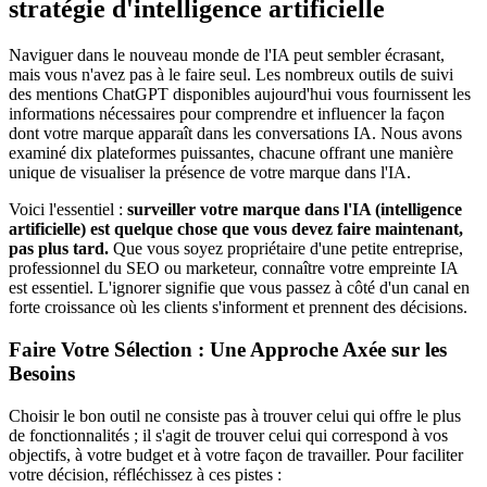
stratégie d'intelligence artificielle
Naviguer dans le nouveau monde de l'IA peut sembler écrasant,
mais vous n'avez pas à le faire seul. Les nombreux outils de suivi
des mentions ChatGPT disponibles aujourd'hui vous fournissent les
informations nécessaires pour comprendre et influencer la façon
dont votre marque apparaît dans les conversations IA. Nous avons
examiné dix plateformes puissantes, chacune offrant une manière
unique de visualiser la présence de votre marque dans l'IA.
Voici l'essentiel :
surveiller votre marque dans l'IA (intelligence
artificielle) est quelque chose que vous devez faire maintenant,
pas plus tard.
Que vous soyez propriétaire d'une petite entreprise,
professionnel du SEO ou marketeur, connaître votre empreinte IA
est essentiel. L'ignorer signifie que vous passez à côté d'un canal en
forte croissance où les clients s'informent et prennent des décisions.
Faire Votre Sélection : Une Approche Axée sur les
Besoins
Choisir le bon outil ne consiste pas à trouver celui qui offre le plus
de fonctionnalités ; il s'agit de trouver celui qui correspond à vos
objectifs, à votre budget et à votre façon de travailler. Pour faciliter
votre décision, réfléchissez à ces pistes :