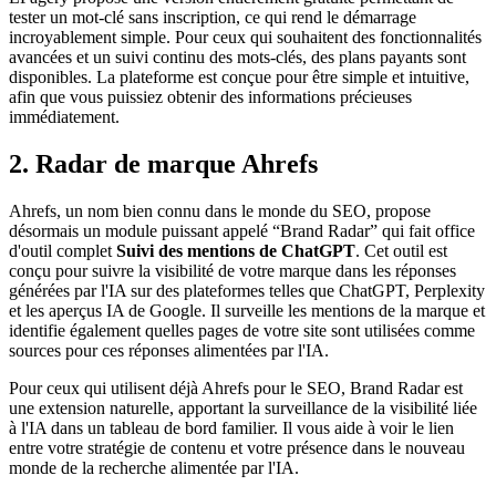
tester un mot-clé sans inscription, ce qui rend le démarrage
incroyablement simple. Pour ceux qui souhaitent des fonctionnalités
avancées et un suivi continu des mots-clés, des plans payants sont
disponibles. La plateforme est conçue pour être simple et intuitive,
afin que vous puissiez obtenir des informations précieuses
immédiatement.
2. Radar de marque Ahrefs
Ahrefs, un nom bien connu dans le monde du SEO, propose
désormais un module puissant appelé “Brand Radar” qui fait office
d'outil complet
Suivi des mentions de ChatGPT
. Cet outil est
conçu pour suivre la visibilité de votre marque dans les réponses
générées par l'IA sur des plateformes telles que ChatGPT, Perplexity
et les aperçus IA de Google. Il surveille les mentions de la marque et
identifie également quelles pages de votre site sont utilisées comme
sources pour ces réponses alimentées par l'IA.
Pour ceux qui utilisent déjà Ahrefs pour le SEO, Brand Radar est
une extension naturelle, apportant la surveillance de la visibilité liée
à l'IA dans un tableau de bord familier. Il vous aide à voir le lien
entre votre stratégie de contenu et votre présence dans le nouveau
monde de la recherche alimentée par l'IA.