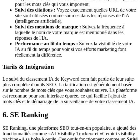
pour les mots-clés qui vous importent.
Suivi des citations :
Voyez exactement quelles URL de votre
site sont utilisées comme sources dans les réponses de l'IA
(intelligence artificielle).
Suivi des mentions de marque :
Suivez la fréquence à
laquelle le nom de votre marque est mentionné dans les
réponses de l'IA.
Performance au fil du temps :
Suivez la visibilité de votre
IA au fil du temps pour voir si vos efforts marketing font
réellement la différence.
Tarifs & Intégration
Le suivi du classement IA de Keyword.com fait partie de leur suite
plus complète d'outils SEO. La tarification est généralement basée
sur le nombre de mots-clés que vous souhaitez suivre. La plateforme
est reconnue pour son interface épurée, ce qui facilite l'ajout de
mots-clés et le démarrage de la surveillance de votre classement IA.
6. SE Ranking
SE Ranking, une plateforme SEO tout-en-un populaire, a ajouté des
fonctionnalités comme «AI Visibility Tracker» et «Gemini visibility
tracking» à sa boîte à outils. Ces outils fonctionnent comme un
Suivi