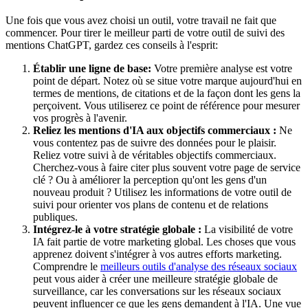
Une fois que vous avez choisi un outil, votre travail ne fait que
commencer. Pour tirer le meilleur parti de votre outil de suivi des
mentions ChatGPT, gardez ces conseils à l'esprit:
Établir une ligne de base:
Votre première analyse est votre
point de départ. Notez où se situe votre marque aujourd'hui en
termes de mentions, de citations et de la façon dont les gens la
perçoivent. Vous utiliserez ce point de référence pour mesurer
vos progrès à l'avenir.
Reliez les mentions d'IA aux objectifs commerciaux :
Ne
vous contentez pas de suivre des données pour le plaisir.
Reliez votre suivi à de véritables objectifs commerciaux.
Cherchez-vous à faire citer plus souvent votre page de service
clé ? Ou à améliorer la perception qu'ont les gens d'un
nouveau produit ? Utilisez les informations de votre outil de
suivi pour orienter vos plans de contenu et de relations
publiques.
Intégrez-le à votre stratégie globale :
La visibilité de votre
IA fait partie de votre marketing global. Les choses que vous
apprenez doivent s'intégrer à vos autres efforts marketing.
Comprendre le
meilleurs outils d'analyse des réseaux sociaux
peut vous aider à créer une meilleure stratégie globale de
surveillance, car les conversations sur les réseaux sociaux
peuvent influencer ce que les gens demandent à l'IA. Une vue