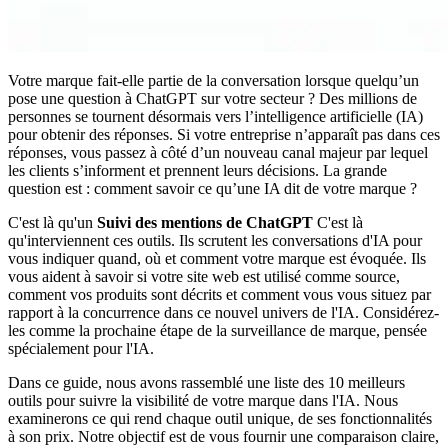
Votre marque fait‑elle partie de la conversation lorsque quelqu’un
pose une question à ChatGPT sur votre secteur ? Des millions de
personnes se tournent désormais vers l’intelligence artificielle (IA)
pour obtenir des réponses. Si votre entreprise n’apparaît pas dans ces
réponses, vous passez à côté d’un nouveau canal majeur par lequel
les clients s’informent et prennent leurs décisions. La grande
question est : comment savoir ce qu’une IA dit de votre marque ?
C'est là qu'un
Suivi des mentions de ChatGPT
C'est là
qu'interviennent ces outils. Ils scrutent les conversations d'IA pour
vous indiquer quand, où et comment votre marque est évoquée. Ils
vous aident à savoir si votre site web est utilisé comme source,
comment vos produits sont décrits et comment vous vous situez par
rapport à la concurrence dans ce nouvel univers de l'IA. Considérez-
les comme la prochaine étape de la surveillance de marque, pensée
spécialement pour l'IA.
Dans ce guide, nous avons rassemblé une liste des 10 meilleurs
outils pour suivre la visibilité de votre marque dans l'IA. Nous
examinerons ce qui rend chaque outil unique, de ses fonctionnalités
à son prix. Notre objectif est de vous fournir une comparaison claire,