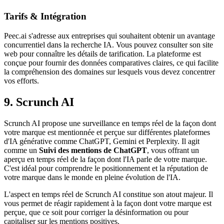
Tarifs & Intégration
Peec.ai s'adresse aux entreprises qui souhaitent obtenir un avantage
concurrentiel dans la recherche IA. Vous pouvez consulter son site
web pour connaître les détails de tarification. La plateforme est
conçue pour fournir des données comparatives claires, ce qui facilite
la compréhension des domaines sur lesquels vous devez concentrer
vos efforts.
9. Scrunch AI
Scrunch AI propose une surveillance en temps réel de la façon dont
votre marque est mentionnée et perçue sur différentes plateformes
d'IA générative comme ChatGPT, Gemini et Perplexity. Il agit
comme un
Suivi des mentions de ChatGPT
, vous offrant un
aperçu en temps réel de la façon dont l'IA parle de votre marque.
C'est idéal pour comprendre le positionnement et la réputation de
votre marque dans le monde en pleine évolution de l'IA.
L'aspect en temps réel de Scrunch AI constitue son atout majeur. Il
vous permet de réagir rapidement à la façon dont votre marque est
perçue, que ce soit pour corriger la désinformation ou pour
capitaliser sur les mentions positives.