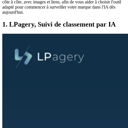
côte à côte, avec images et liens, afin de vous aider à choisir l'outil
adapté pour commencer à surveiller votre marque dans l'IA dès
aujourd'hui.
1. LPagery, Suivi de classement par IA