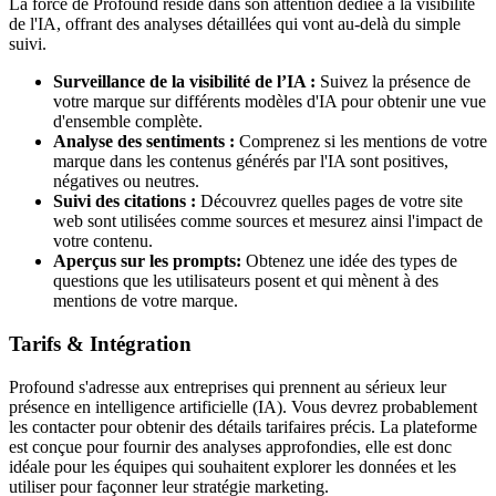
La force de Profound réside dans son attention dédiée à la visibilité
de l'IA, offrant des analyses détaillées qui vont au-delà du simple
suivi.
Surveillance de la visibilité de l’IA :
Suivez la présence de
votre marque sur différents modèles d'IA pour obtenir une vue
d'ensemble complète.
Analyse des sentiments :
Comprenez si les mentions de votre
marque dans les contenus générés par l'IA sont positives,
négatives ou neutres.
Suivi des citations :
Découvrez quelles pages de votre site
web sont utilisées comme sources et mesurez ainsi l'impact de
votre contenu.
Aperçus sur les prompts:
Obtenez une idée des types de
questions que les utilisateurs posent et qui mènent à des
mentions de votre marque.
Tarifs & Intégration
Profound s'adresse aux entreprises qui prennent au sérieux leur
présence en intelligence artificielle (IA). Vous devrez probablement
les contacter pour obtenir des détails tarifaires précis. La plateforme
est conçue pour fournir des analyses approfondies, elle est donc
idéale pour les équipes qui souhaitent explorer les données et les
utiliser pour façonner leur stratégie marketing.