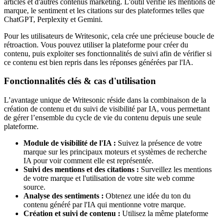
articles et d'autres contenus marketing. L'outil vérifie les mentions de
marque, le sentiment et les citations sur des plateformes telles que
ChatGPT, Perplexity et Gemini.
Pour les utilisateurs de Writesonic, cela crée une précieuse boucle de
rétroaction. Vous pouvez utiliser la plateforme pour créer du
contenu, puis exploiter ses fonctionnalités de suivi afin de vérifier si
ce contenu est bien repris dans les réponses générées par l'IA.
Fonctionnalités clés & cas d'utilisation
L’avantage unique de Writesonic réside dans la combinaison de la
création de contenu et du suivi de visibilité par IA, vous permettant
de gérer l’ensemble du cycle de vie du contenu depuis une seule
plateforme.
Module de visibilité de l'IA :
Suivez la présence de votre
marque sur les principaux moteurs et systèmes de recherche
IA pour voir comment elle est représentée.
Suivi des mentions et des citations :
Surveillez les mentions
de votre marque et l'utilisation de votre site web comme
source.
Analyse des sentiments :
Obtenez une idée du ton du
contenu généré par l'IA qui mentionne votre marque.
Création et suivi de contenu :
Utilisez la même plateforme