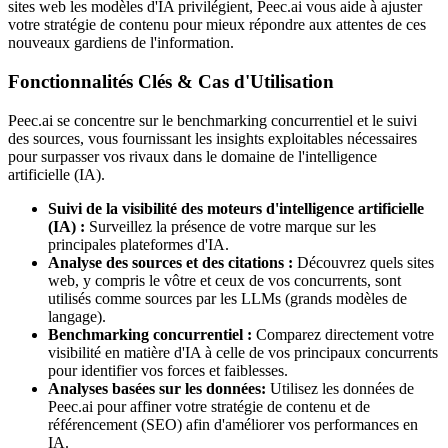
sites web les modèles d'IA privilégient, Peec.ai vous aide à ajuster
votre stratégie de contenu pour mieux répondre aux attentes de ces
nouveaux gardiens de l'information.
Fonctionnalités Clés & Cas d'Utilisation
Peec.ai se concentre sur le benchmarking concurrentiel et le suivi
des sources, vous fournissant les insights exploitables nécessaires
pour surpasser vos rivaux dans le domaine de l'intelligence
artificielle (IA).
Suivi de la visibilité des moteurs d'intelligence artificielle
(IA) :
Surveillez la présence de votre marque sur les
principales plateformes d'IA.
Analyse des sources et des citations :
Découvrez quels sites
web, y compris le vôtre et ceux de vos concurrents, sont
utilisés comme sources par les LLMs (grands modèles de
langage).
Benchmarking concurrentiel :
Comparez directement votre
visibilité en matière d'IA à celle de vos principaux concurrents
pour identifier vos forces et faiblesses.
Analyses basées sur les données:
Utilisez les données de
Peec.ai pour affiner votre stratégie de contenu et de
référencement (SEO) afin d'améliorer vos performances en
IA.