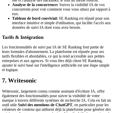
site et l'analyse des backlinks, le tout au même endroit.
Analyse de la concurrence:
Suivez la visibilité IA de vos
concurrents pour voir comment vous vous situez par rapport à
eux.
Tableau de bord convivial:
SE Ranking est réputé pour son
interface intuitive et simple d'utilisation, qui facilite l'accès aux
données de suivi IA dont vous avez besoin.
Tarifs & Intégration
Les fonctionnalités de suivi par IA de SE Ranking font partie de
leurs formules d'abonnement. La plateforme est réputée pour ses
tarifs flexibles et abordables, ce qui la rend accessible aux petites
entreprises et aux agences. Si vous êtes déjà client SE Ranking,
ajouter le suivi basé sur l'intelligence artificielle est une étape simple
et logique.
7. Writesonic
Writesonic, largement connu comme assistant d'écriture IA, offre
également des fonctionnalités pour suivre la visibilité de votre
marque à travers différents systèmes de recherche IA. Cela en fait un
outil utile
Suivi des mentions de ChatGPT
, en particulier pour les
créateurs de contenu qui utilisent déjà la plateforme pour générer des