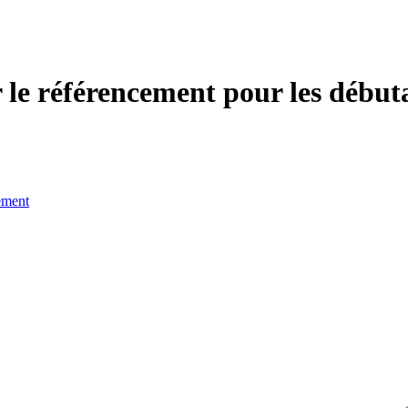
le référencement pour les début
ement