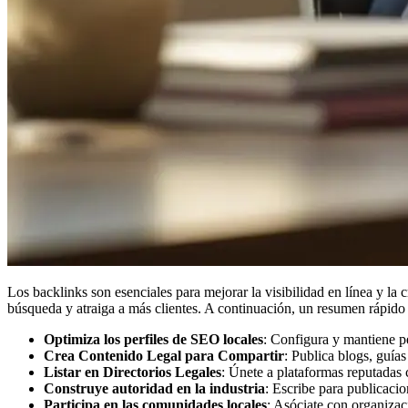
Los backlinks son esenciales para mejorar la visibilidad en línea y l
búsqueda y atraiga a más clientes. A continuación, un resumen rápido
Optimiza los perfiles de SEO locales
: Configura y mantiene p
Crea Contenido Legal para Compartir
: Publica blogs, guías
Listar en Directorios Legales
: Únete a plataformas reputada
Construye autoridad en la industria
: Escribe para publicacio
Participa en las comunidades locales
: Asóciate con organizac