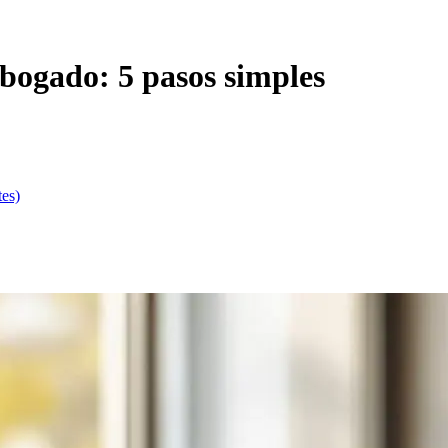
bogado: 5 pasos simples
tes)