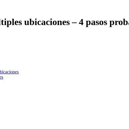
iples ubicaciones – 4 pasos pro
bicaciones
es