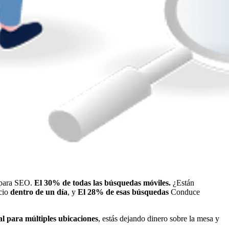
o para SEO.
El 30% de todas las búsquedas móviles.
¿Están
ocio
dentro de un día
, y
El 28% de esas búsquedas
Conduce
l para múltiples ubicaciones
, estás dejando dinero sobre la mesa y