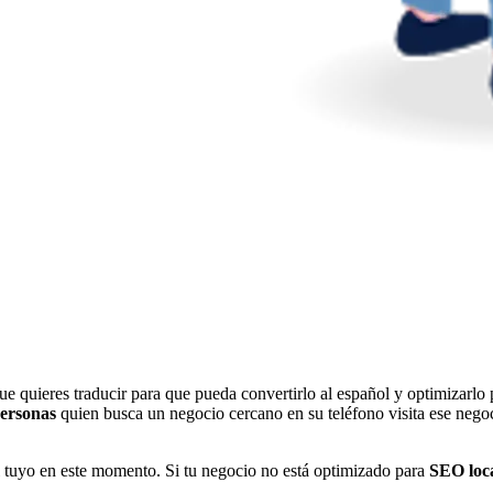
que quieres traducir para que pueda convertirlo al español y optimizarl
personas
quien busca un negocio cercano en su teléfono visita ese neg
l tuyo en este momento. Si tu negocio no está optimizado para
SEO loca