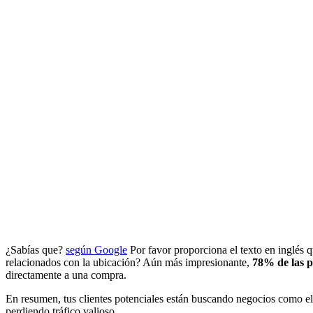
¿Sabías que?
según Google
Por favor proporciona el texto en inglés 
relacionados con la ubicación? Aún más impresionante,
78% de las 
directamente a una compra.
En resumen, tus clientes potenciales están buscando negocios como e
perdiendo tráfico valioso.