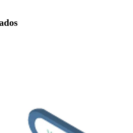
bados